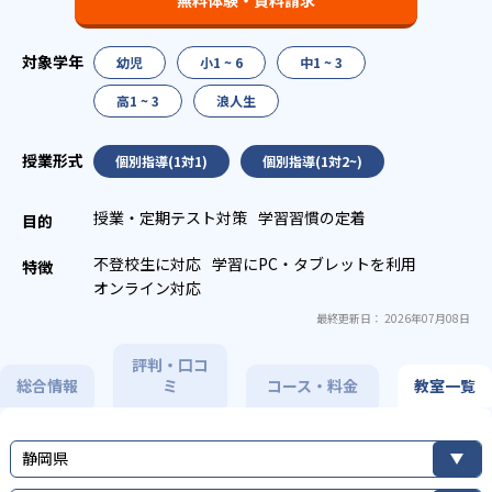
幼児
小1 ~ 6
中1 ~ 3
高1 ~ 3
浪人生
個別指導(1対1)
個別指導(1対2~)
授業・定期テスト対策
学習習慣の定着
不登校生に対応
学習にPC・タブレットを利用
オンライン対応
最終更新日： 2026年07月08日
評判・口コ
総合情報
ミ
コース・料金
教室一覧
静岡県