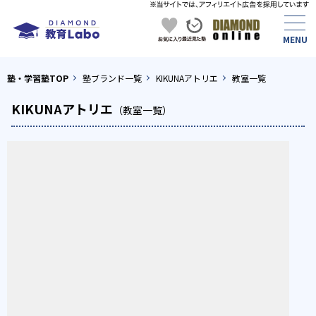
塾・学習塾TOP
塾ブランド一覧
KIKUNAアトリエ
教室一覧
KIKUNAアトリエ
（教室一覧）