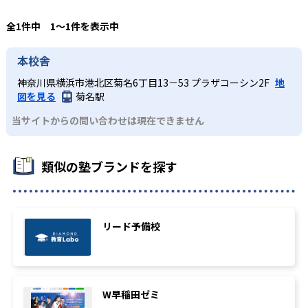
全1件中 1〜1件を表示中
本校舎
神奈川県横浜市港北区菊名6丁目13－53 プラザコーシン2F
地
図を見る
菊名駅
当サイトからの問い合わせは現在できません
類似の塾ブランドを探す
リード予備校
W早稲田ゼミ