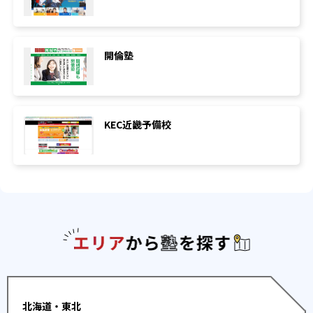
開倫塾
KEC近畿予備校
エリアか
北海道・東北