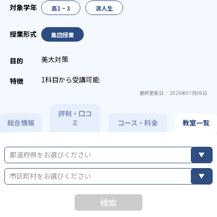
高1 ~ 3
浪人生
集団授業
美大対策
1科目から受講可能
最終更新日： 2026年07月08日
評判・口コ
総合情報
ミ
コース・料金
教室一覧
都道府県をお選びください
市区町村をお選びください
検索