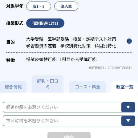
高1 ~ 3
浪人生
個別指導(1対1)
大学受験
医学部受験
授業・定期テスト対策
学習習慣の定着
学校別特化対策
科目別特化
対策
授業の振替可能
1科目から受講可能
最終更新日： 2026年07月08日
評判・口コ
総合情報
ミ
コース・料金
教室一覧
都道府県をお選びください
市区町村をお選びください
検索