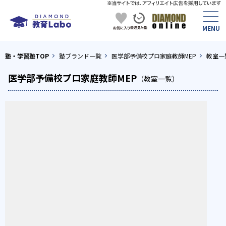
塾・学習塾TOP
塾ブランド一覧
医学部予備校プロ家庭教師MEP
教室一
医学部予備校プロ家庭教師MEP
（教室一覧）