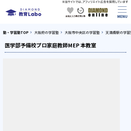
塾・学習塾TOP
大阪府の学習塾
大阪市中央区の学習塾
天満橋駅の学習
医学部予備校プロ家庭教師MEP 本教室