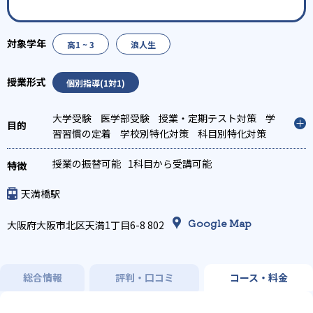
高1 ~ 3
浪人生
個別指導(1対1)
大学受験
医学部受験
授業・定期テスト対策
学
習習慣の定着
学校別特化対策
科目別特化対策
授業の振替可能
1科目から受講可能
天満橋駅
Google Map
大阪府大阪市北区天満1丁目6-8 802
総合情報
評判・口コミ
コース・料金