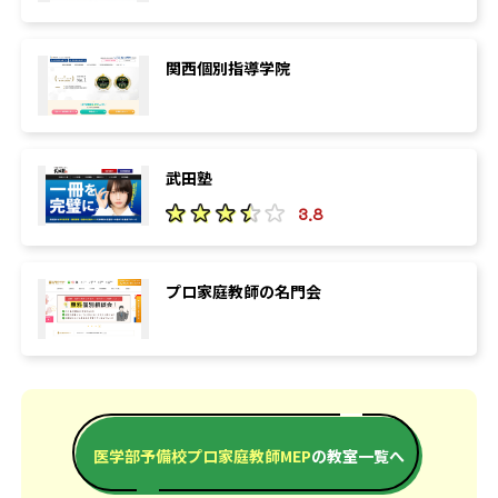
関西個別指導学院
武田塾
3.8
プロ家庭教師の名門会
医学部予備校プロ家庭教師MEP
の教室一覧へ