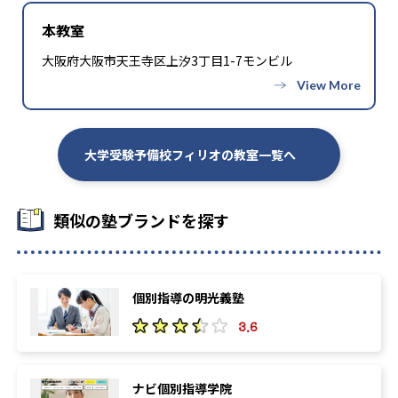
本教室
大阪府大阪市天王寺区上汐3丁目1-7モンビル
大学受験予備校フィリオの教室一覧へ
類似の塾ブランドを探す
個別指導の明光義塾
3.6
ナビ個別指導学院