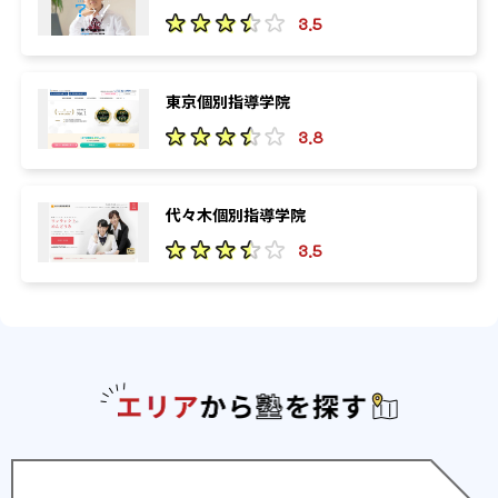
3.5
東京個別指導学院
3.8
代々木個別指導学院
3.5
エリアか