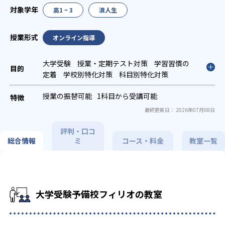
高1 ~ 3
浪人生
オンライン指導
大学受験
授業・定期テスト対策
学習習慣の
定着
学校別特化対策
科目別特化対策
授業の振替可能
1科目から受講可能
最終更新日： 2026年07月08日
評判・口コ
総合情報
ミ
コース・料金
教室一覧
大学受験予備校フィリオの教室