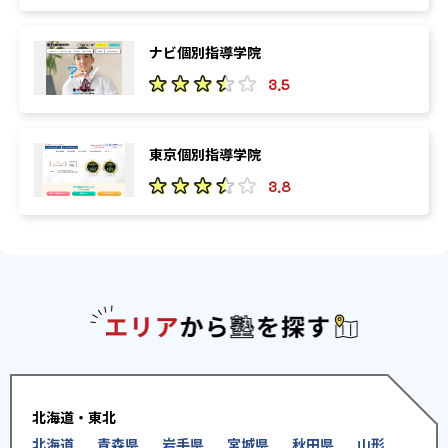
ナビ個別指導学院
3.5
東京個別指導学院
3.8
エリアか
北海道・東北
北海道
青森県
岩手県
宮城県
秋田県
山形