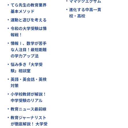
ママテクエグザム
てら先生の教育業界
進化する中高一貫
基本メソッド
校・高校
運動と遊びを考える
令和の大学受験は情
報戦！
情報Ⅰ、数学が苦手
な人注目！最短距離
の学力アップ法
悩み多き「大学受
験」相談室
英語・英会話・英検
対策
小学校教師が解説！
中学受験のリアル
教育ニュース最前線
教育ジャーナリスト
が徹底解説！ 大学受