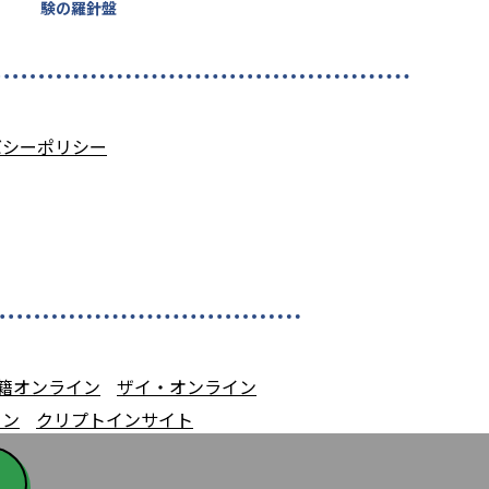
験の羅針盤
バシーポリシー
籍オンライン
ザイ・オンライン
イン
クリプトインサイト