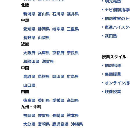
明光義塾
北陸
ナビ個別指導
新潟県
富山県
石川県
福井県
個別教室のト
中部
東進ハイスク
愛知県
静岡県
岐阜県
三重県
武田塾
長野県
山梨県
近畿
大阪府
兵庫県
京都府
奈良県
授業スタイル
和歌山県
滋賀県
個別指導
中国
集団授業
鳥取県
島根県
岡山県
広島県
オンライン指
山口県
四国
映像授業
徳島県
香川県
愛媛県
高知県
九州・沖縄
福岡県
佐賀県
長崎県
熊本県
大分県
宮崎県
鹿児島県
沖縄県