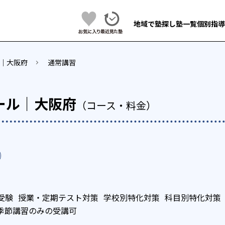
地域で塾探し
塾一覧
個別指導
｜大阪府
通常講習
ール｜大阪府
（コース・料金）
受験
授業・定期テスト対策
学校別特化対策
科目別特化対策
季節講習のみの受講可