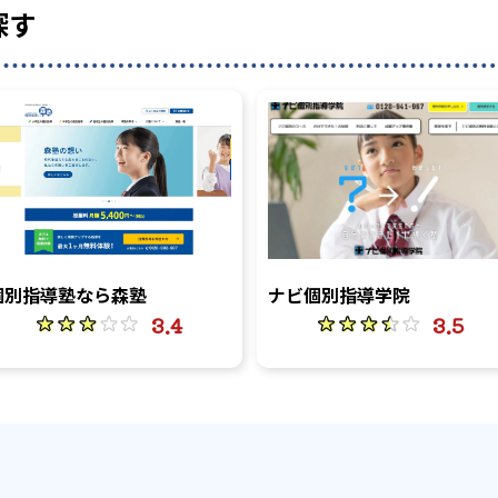
探す
個別指導塾なら森塾
ナビ個別指導学院
3.4
3.5