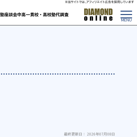
塾
座談会
中高一貫校・高校
塾代調査
最終更新日： 2026年07月08日