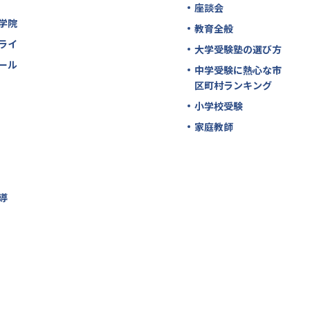
座談会
学院
教育全般
ライ
大学受験塾の選び方
ール
中学受験に熱心な市
区町村ランキング
小学校受験
家庭教師
導