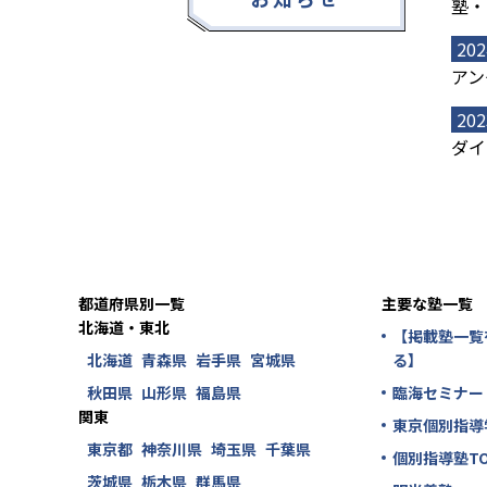
塾・
202
アン
202
ダイ
都道府県別一覧
主要な塾一覧
北海道・東北
【掲載塾一覧
北海道
青森県
岩手県
宮城県
る】
秋田県
山形県
福島県
臨海セミナー
関東
東京個別指導
東京都
神奈川県
埼玉県
千葉県
個別指導塾TO
茨城県
栃木県
群馬県