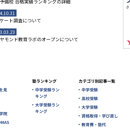
予備校 合格実績ランキングの詳細
4.10.31
ケート調査について
3.03.23
ヤモンド教育ラボのオープンについて
塾ランキング
カテゴリ別記事一覧
を見
中学受験ラン
中学受験
キング
高校受験
大学受験ラン
大学受験
キング
学院
資格取得・学び直し
MAS
教育費・塾代