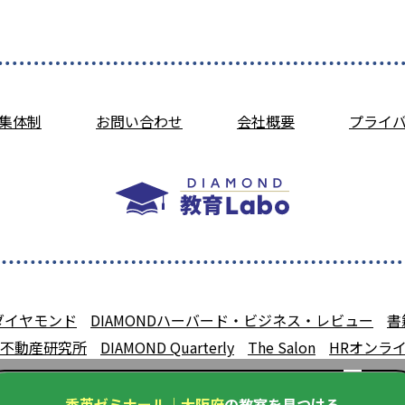
集体制
お問い合わせ
会社概要
プライ
ダイヤモンド
DIAMONDハーバード・ビジネス・レビュー
書
不動産研究所
DIAMOND Quarterly
The Salon
HRオンラ
秀英ゼミナール｜大阪府
の教室を見つける