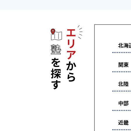
エリアから塾
北海
関東
北陸
中部
近畿