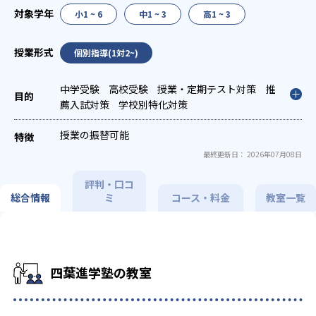
小1 ~ 6
中1 ~ 3
高1 ~ 3
個別指導(1対2~)
中学受験
高校受験
授業・定期テスト対策
推
薦入試対策
学校別特化対策
授業の振替可能
最終更新日： 2026年07月08日
評判・口コ
総合情報
ミ
コース・料金
教室一覧
四葉進学塾の教室