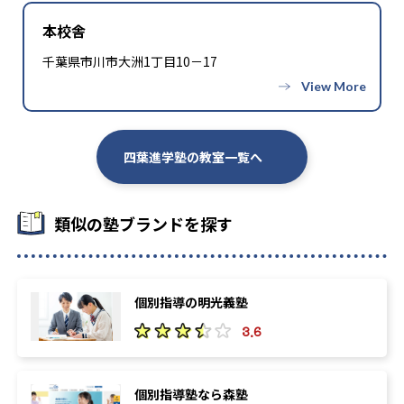
本校舎
千葉県市川市大洲1丁目10－17
四葉進学塾の教室一覧へ
類似の塾ブランドを探す
個別指導の明光義塾
3.6
個別指導塾なら森塾