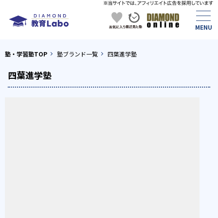
塾・学習塾TOP
塾ブランド一覧
四葉進学塾
四葉進学塾