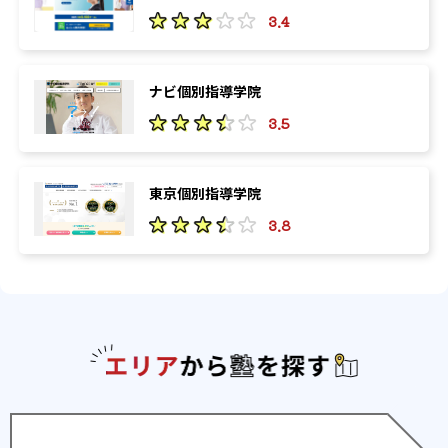
3.4
ナビ個別指導学院
3.5
東京個別指導学院
3.8
エリアか