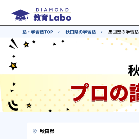
塾・学習塾TOP
秋田県の学習塾
集団塾の学習塾
プロの
秋田県