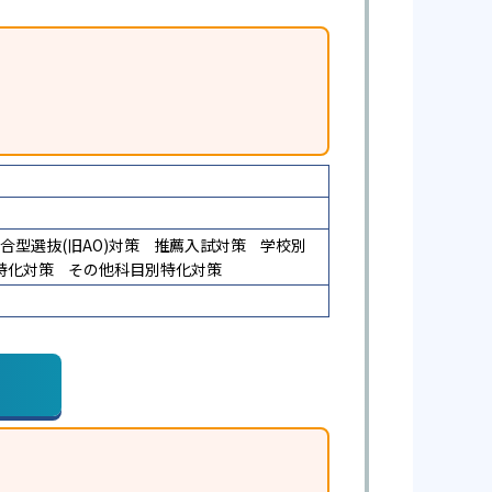
合型選抜(旧AO)対策
推薦入試対策
学校別
特化対策
その他科目別特化対策