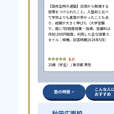
【高校生時の通塾】日頃から勉強する
習慣をつけられたこと。入塾前と比べ
て学校よりも進度が早かったこともあ
り、成績が大きく伸びた（大学受験
で、週に7回程度授業・指導。受講料は
月80,000円程度。利用した主な授業ス
タイル：映像。回答時期2024年5月）
5.0
20歳（学生） / 東京都 男性
こんな人
塾の特徴
おすすめ
秋田広面校