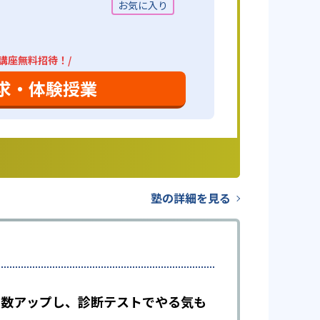
4講座無料招待！/
求・体験授業
塾の詳細を見る
で点数アップし、診断テストでやる気も