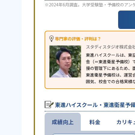
※2024年6月調査。
大学受験塾・予備校のアン
専門家の評価・評判は？
スタディスタジオ株式会
東進ハイスクールは、東
舎（＝東進衛星予備校）
接の管理下にあるため、
東進衛星予備校は、運営
囲気、校舎での合格実績
東進ハイスクール・東進衛星予
成績向上
料金
カリキ