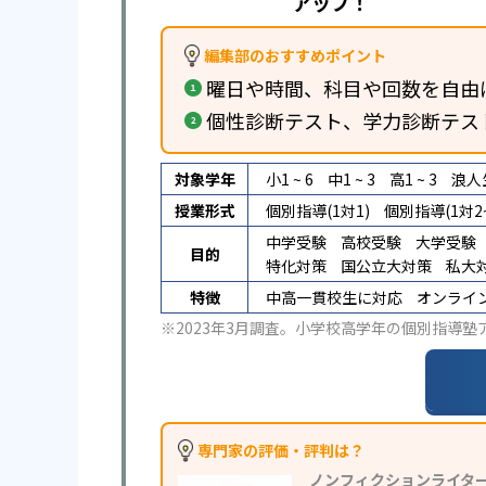
アップ！
編集部のおすすめポイント
曜日や時間、科目や回数を自由
個性診断テスト、学力診断テス
対象学年
小1 ~ 6
中1 ~ 3
高1 ~ 3
浪人
授業形式
個別指導(1対1)
個別指導(1対2~
中学受験
高校受験
大学受験
目的
特化対策
国公立大対策
私大
特徴
中高一貫校生に対応
オンライ
※2023年3月調査。
小学校高学年の個別指導塾
専門家の評価・評判は？
ノンフィクションライタ