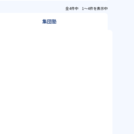
全4件中 1〜4件を表示中
集団塾