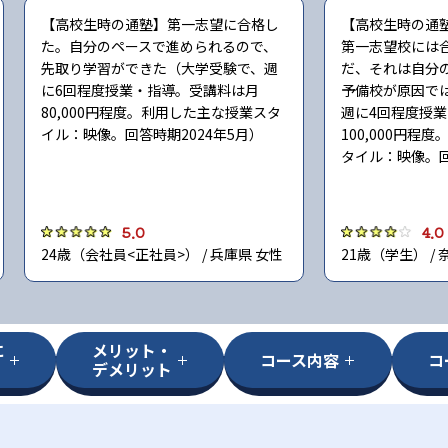
【高校生時の通塾】第一志望に合格し
【高校生時の通
た。自分のペースで進められるので、
第一志望校には
先取り学習ができた（大学受験で、週
だ、それは自分
に6回程度授業・指導。受講料は月
予備校が原因で
80,000円程度。利用した主な授業スタ
週に4回程度授
イル：映像。回答時期2024年5月）
100,000円程
タイル：映像。回
5.0
4.0
24歳（会社員<正社員>） / 兵庫県 女性
21歳（学生） / 
に
メリット・
コース内容
コ
デメリット