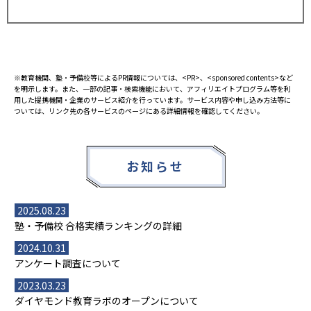
※教育機関、塾・予備校等によるPR情報については、<PR>、<sponsored contents>など
を明示します。また、一部の記事・検索機能において、アフィリエイトプログラム等を利
用した提携機関・企業のサービス紹介を行っています。サービス内容や申し込み方法等に
ついては、リンク先の各サービスのページにある詳細情報を確認してください。
お知らせ
2025.08.23
塾・予備校 合格実績ランキングの詳細
2024.10.31
アンケート調査について
2023.03.23
ダイヤモンド教育ラボのオープンについて