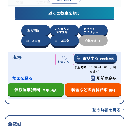
特徴
授業の振替可能
近くの教室を探す
こんな人に
メリット・
塾の特徴
おすすめ
デメリット
コース内容
コース料金
合格実績
本校
電話する
通話料無料
受付時間：13:00〜19:00（日曜
を除く）
地図を見る
肥前鹿島駅
体験授業(無料)
料金などの資料請求
を申し込む
無料
塾の詳細を見る
全教研