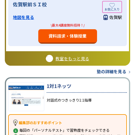
佐賀駅前ＳＩ校
地図を見る
佐賀駅
\最大4講座無料招待！/
資料請求・体験授業
教室をもっと見る
塾の詳細を見る
1対1ネッツ
対話式のつきっきり1:1指導
編集部のおすすめポイント
毎回の「パーソナルテスト」で習熟度をチェックできる