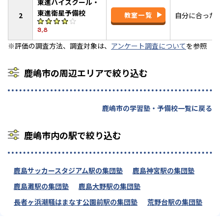
東進ハイスクール・
東進衛星予備校
2
教室一覧
自分に合った
3.8
※評価の調査方法、調査対象は、
アンケート調査について
を参照
鹿嶋市の周辺エリアで絞り込む
鹿嶋市の学習塾・予備校一覧に戻る
鹿嶋市内の駅で絞り込む
鹿島サッカースタジアム駅の集団塾
鹿島神宮駅の集団塾
鹿島灘駅の集団塾
鹿島大野駅の集団塾
長者ヶ浜潮騒はまなす公園前駅の集団塾
荒野台駅の集団塾