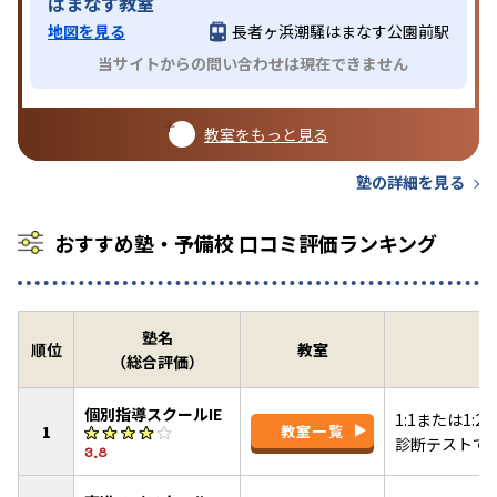
はまなす教室
地図を見る
長者ヶ浜潮騒はまなす公園前駅
当サイトからの問い合わせは現在できません
教室をもっと見る
塾の詳細を見る
おすすめ塾・予備校 口コミ評価ランキング
塾名
順位
教室
（総合評価）
個別指導スクールIE
1:1または1
1
教室一覧
診断テストで
3.8