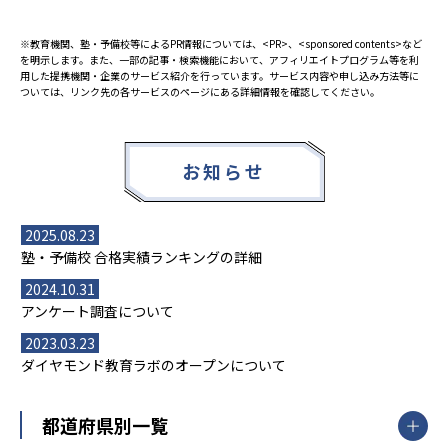
※教育機関、塾・予備校等によるPR情報については、<PR>、<sponsored contents>など
を明示します。また、一部の記事・検索機能において、アフィリエイトプログラム等を利
用した提携機関・企業のサービス紹介を行っています。サービス内容や申し込み方法等に
ついては、リンク先の各サービスのページにある詳細情報を確認してください。
お知らせ
2025.08.23
塾・予備校 合格実績ランキングの詳細
2024.10.31
アンケート調査について
2023.03.23
ダイヤモンド教育ラボのオープンについて
都道府県別一覧