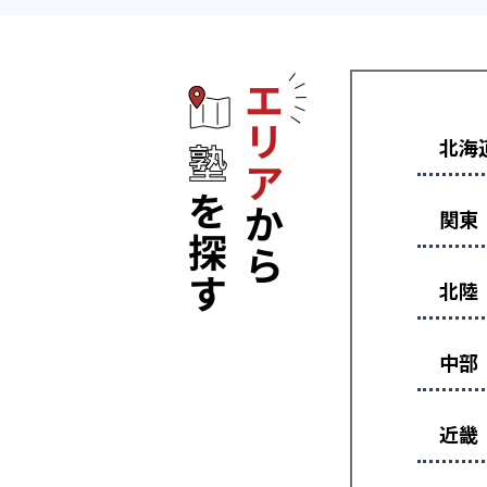
エリアから塾
北海
関東
北陸
中部
近畿