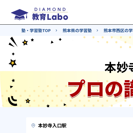
塾・学習塾TOP
熊本県の学習塾
熊本市西区の学
本妙
プロの
本妙寺入口駅