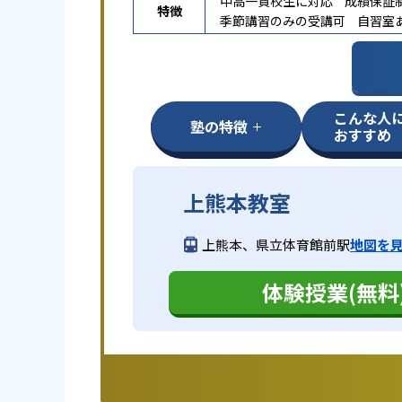
中高一貫校生に対応
成績保証
特徴
季節講習のみの受講可
自習室
こんな人
塾の特徴
おすすめ
上熊本教室
上熊本、県立体育館前駅
地図を
体験授業(無料