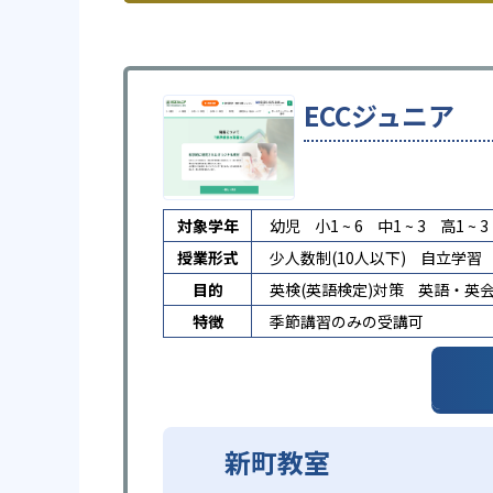
ECCジュニア
対象学年
幼児
小1 ~ 6
中1 ~ 3
高1 ~ 3
授業形式
少人数制(10人以下)
自立学習
目的
英検(英語検定)対策
英語・英
特徴
季節講習のみの受講可
新町教室