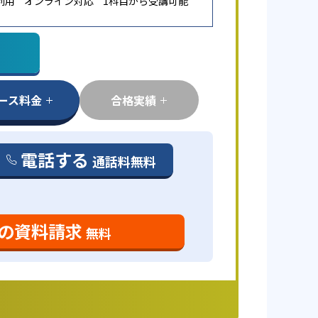
利用
オンライン対応
1科目から受講可能
ース料金
合格実績
電話する
通話料無料
の資料請求
無料