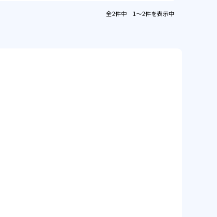
全2件中 1〜2件を表示中