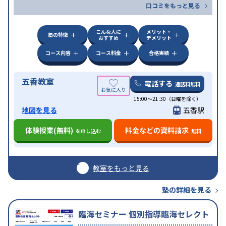
口コミをもっと見る
こんな人に
メリット・
塾の特徴
おすすめ
デメリット
コース内容
コース料金
合格実績
五香教室
電話する
通話料無料
15:00～21:30（日曜を除く）
地図を見る
五香駅
体験授業(無料)
料金などの資料請求
を申し込む
無料
教室をもっと見る
塾の詳細を見る
臨海セミナー 個別指導臨海セレクト