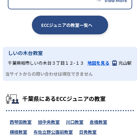
ECCジュニアの教室一覧へ
しいの木台教室
千葉県柏市しいの木台３丁目１２-１３
地図を見る
元山駅
当サイトからの問い合わせは現在できません
千葉県にあるECCジュニアの教室
西琴田教室
旭中央教室
川口教室
倉橋教室
横根教室
布佐立野公園前教室
日秀教室