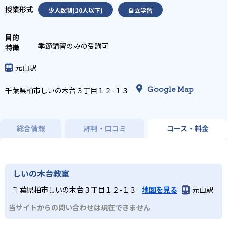
少人数制(10人以下)
自立学習
季節講習のみの受講可
元山駅
Google Map
千葉県柏市しいの木台３丁目１２-１３
総合情報
評判・口コミ
コース・料金
しいの木台教室
千葉県柏市しいの木台３丁目１２-１３
地図を見る
元山駅
当サイトからの問い合わせは現在できません