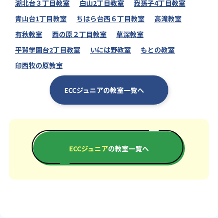
湖北台３丁目教室
白山2丁目教室
我孫子4丁目教室
青山台1丁目教室
ちはら台西６丁目教室
高滝教室
有秋教室
西の原２丁目教室
草深教室
平賀学園台2丁目教室
いには野教室
もとの教室
印西牧の原教室
ECCジュニアの教室一覧へ
ECCジュニア
の教室一覧へ