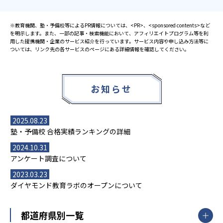
※教育機関、塾・予備校等によるPR情報については、<PR>、<sponsored contents>など
を明示します。また、一部の記事・検索機能において、アフィリエイトプログラム等を利
用した提携機関・企業のサービス紹介を行っています。サービス内容や申し込み方法等に
ついては、リンク先の各サービスのページにある詳細情報を確認してください。
お知らせ
2025.08.23
塾・予備校 合格実績ランキングの詳細
2024.10.31
アンケート調査について
2023.03.23
ダイヤモンド教育ラボのオープンについて
都道府県別一覧