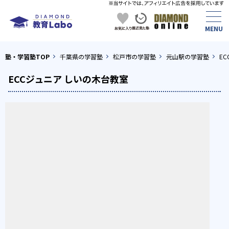
塾・学習塾TOP
千葉県の学習塾
松戸市の学習塾
元山駅の学習塾
E
ECCジュニア しいの木台教室