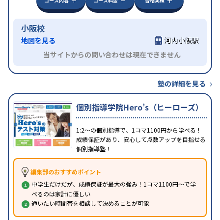
コース内容
コース料金
合格実績
小阪校
地図を見る
河内小阪駅
当サイトからの問い合わせは現在できません
塾の詳細を見る
個別指導学院Hero’s（ヒーローズ）
1:2～の個別指導で、1コマ1100円から学べる！
成績保証があり、安心して点数アップを目指せる
個別指導塾！
編集部のおすすめポイント
中学生だけだが、成績保証が最大の強み！1コマ1100円～で学
べるのは家計に優しい
通いたい時間帯を相談して決めることが可能