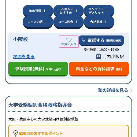
こんな人に
メリット・
塾の特徴
おすすめ
デメリット
コース内容
コース料金
合格実績
小阪校
電話する
通話料無料
受付時間：10:00～19:00
地図を見る
河内小阪駅
体験授業(無料)
料金などの資料請求
を申し込む
無料
塾の詳細を見る
大学受験個別合格戦略指導会
大阪・兵庫中心の大学受験向け個別指導塾
編集部のおすすめポイント