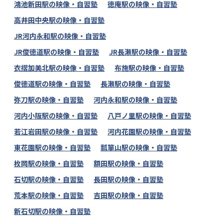
鴻池新田駅の映像・自習塾
徳庵駅の映像・自習塾
高井田中央駅の映像・自習塾
JR河内永和駅の映像・自習塾
JR俊徳道駅の映像・自習塾
JR長瀬駅の映像・自習塾
衣摺加美北駅の映像・自習塾
布施駅の映像・自習塾
俊徳道駅の映像・自習塾
長瀬駅の映像・自習塾
弥刀駅の映像・自習塾
河内永和駅の映像・自習塾
河内小阪駅の映像・自習塾
八戸ノ里駅の映像・自習塾
若江岩田駅の映像・自習塾
河内花園駅の映像・自習塾
東花園駅の映像・自習塾
瓢箪山駅の映像・自習塾
枚岡駅の映像・自習塾
額田駅の映像・自習塾
石切駅の映像・自習塾
長田駅の映像・自習塾
荒本駅の映像・自習塾
吉田駅の映像・自習塾
新石切駅の映像・自習塾