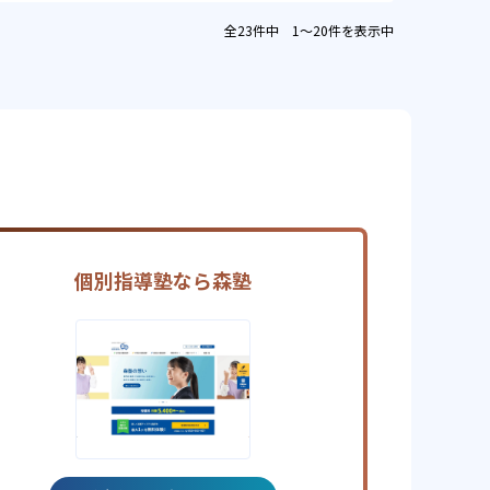
全23件中 1〜20件を表示中
個別指導塾なら森塾