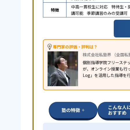
中高一貫校生に対応
特待生・
特徴
講可能
季節講習のみの受講可
専門家の評価・評判は？
株式会社私塾界 （全国私
個別指導学院フリーステ
が、オンライン授業も行っ
Log」を活用した指導を
こんな人
塾の特徴
おすすめ