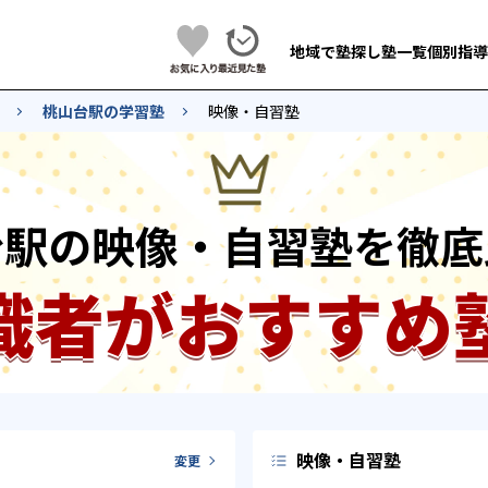
地域で塾探し
塾一覧
個別指導
桃山台駅の学習塾
映像・自習塾
台駅の映像・自習塾を徹底
識者がおすすめ
映像・自習塾
変更