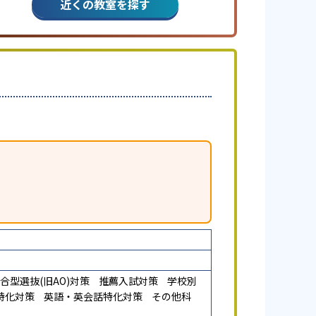
近くの教室を探す
合型選抜(旧AO)対策
推薦入試対策
学校別
特化対策
英語・英会話特化対策
その他科