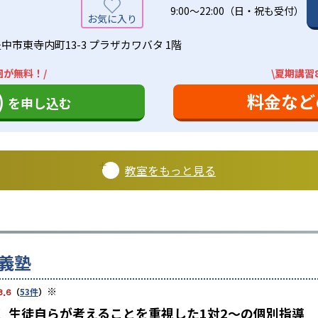
9:00～22:00（日・祝も受付）
中市東寺内町13-3 プラザカワバタ 1階
回が無料！/
\夏期講習
)
料金など
を申し込む
教室をもっと見る
義塾
※
3.6
（
53件
）
 生徒自らが考えることを重視した1対2〜の個別指導