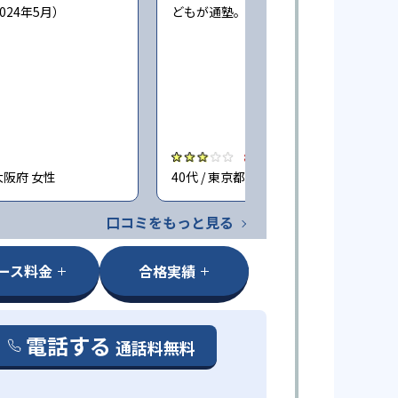
024年5月）
どもが通塾。回答時期:2023年3月）
3.0
大阪府 女性
40代 / 東京都 女性
口コミをもっと見る
ース料金
合格実績
電話する
通話料無料