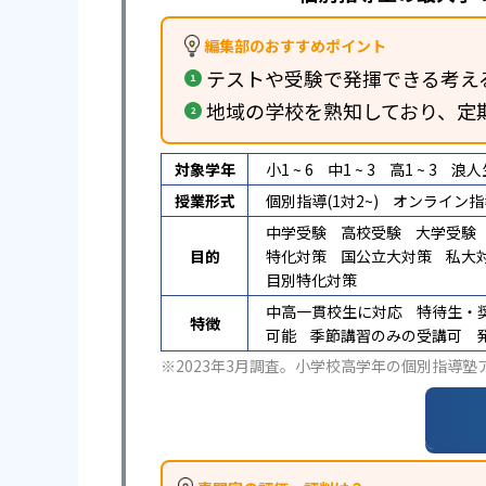
編集部のおすすめポイント
テストや受験で発揮できる考え
地域の学校を熟知しており、定
対象学年
小1 ~ 6
中1 ~ 3
高1 ~ 3
浪人
授業形式
個別指導(1対2~)
オンライン指
中学受験
高校受験
大学受験
目的
特化対策
国公立大対策
私大
目別特化対策
中高一貫校生に対応
特待生・
特徴
可能
季節講習のみの受講可
※2023年3月調査。
小学校高学年の個別指導塾