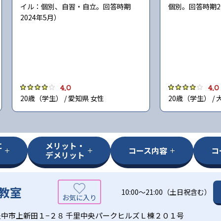
イル：個別、自習・自立。回答時期
個別。回答時期2
2024年5月）
4.0
4.0
20歳（学生） / 愛知県 女性
20歳（学生） / 
に
メリット・
コース内容
コ
デメリット
教室
10:00〜21:00（土日祝含む）
中市上新田１−２８ 千里中央パークヒルズＬ棟２０１号