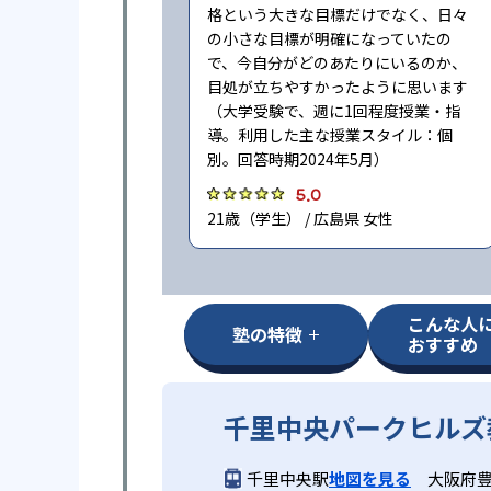
格という大きな目標だけでなく、日々
の小さな目標が明確になっていたの
で、今自分がどのあたりにいるのか、
目処が立ちやすかったように思います
（大学受験で、週に1回程度授業・指
導。利用した主な授業スタイル：個
別。回答時期2024年5月）
5.0
21歳（学生） / 広島県 女性
こんな人
塾の特徴
おすすめ
千里中央パークヒルズ
千里中央駅
地図を見る
大阪府豊