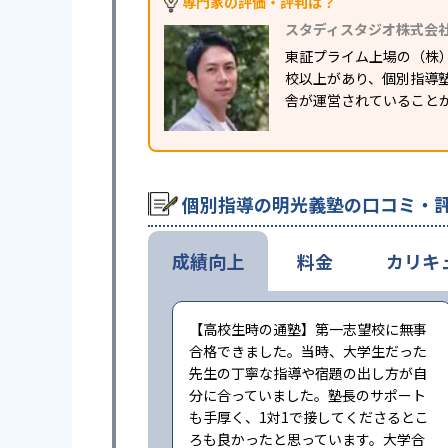
専門家の評価・評判は？
スタディスタジオ株式会
東証プライム上場の（株
校以上があり、個別指導塾
舎が運営されていること
個別指導の明光義塾の口コミ・
成績向上
料金
カリキ
【高校生時の通塾】第一志望校に無事
合格できました。当時、大学生だった
先生の丁寧な指導や宿題の出し方が自
分に合っていました。塾長のサポート
も手厚く、1対1で接してくださるとこ
ろも良かったと思っています。大学合