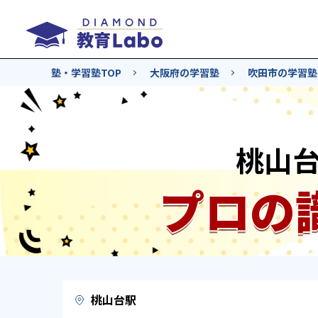
塾・学習塾TOP
大阪府の学習塾
吹田市の学習塾
桃山
プロの
桃山台駅