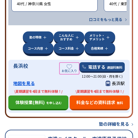
40代 / 神奈川県 女性
40代 / 東京都 女
口コミをもっと見る
こんな人に
メリット・
塾の特徴
おすすめ
デメリット
コース内容
コース料金
合格実績
長浜校
電話する
通話料無料
12:00～21:00(日・月を除く)
地図を見る
長浜駅
\夏期講習を4回まで無料体験！/
\夏期講習を4回まで無料体験！/
体験授業(無料)
料金などの資料請求
を申し込む
無料
塾の詳細を見る