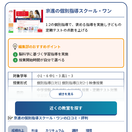
京進の個別指導スクール・ワン
1:2の個別指導で、褒める指導を実施し子どもの
定期テストの点数を上げる
編集部のおすすめポイント
脳科学に基づく学習指導を実施
授業開始時間が自分で選べる
対象学年
小1 ~ 6
中1 ~ 3
高1 ~ 3
授業形式
個別指導(1対1)
個別指導(1対2~)
映像授業
中学受験
高校受験
大学受験
授業・定期テスト対策
目的
続きを見る
学習習慣の定着
中高一貫校生に対応
授業の振替可能
学習にPC・タ
特徴
近くの教室を探す
ブレットを利用
季節講習のみの受講可
※2024年6月調査。
大学受験塾・予備校のアンケート調査方法
を参照
京進の個別指導スクール・ワンの口コミ・評判
成績向上
料金
カリキュラム
講師
環境