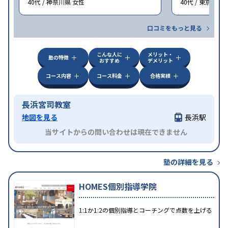
40代 / 神奈川県 女性
40代 / 東京都 女
口コミをもっと見る
こんな人に
メリット・
塾の特徴
おすすめ
デメリット
コース内容
コース料金
合格実績
長浜宮司教室
地図を見る
長浜駅
当サイトからの問い合わせは現在できません
塾の詳細を見る
HOMES個別指導学院
1:1か1:2の個別指導とコーチングで点数を上げる