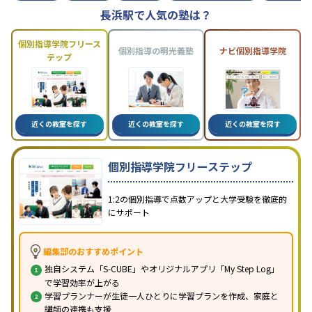
長浜駅で人気の塾は？
個別指導学院フリース
個別指導の明光義塾
ナビ個別指導学院
テップ
近くの教室を探す
近くの教室を探す
近くの教室を探す
個別指導学院フリーステップ
1:2の個別指導で点数アップと大学受験を徹底的
にサポート
編集部のおすすめポイント
独自システム「S-CUBE」やオリジナルアプリ「My Step Log」
で学習効率が上がる
学習プランナーが生徒一人ひとりに学習プランを作成、家庭と
講師の連携も支援