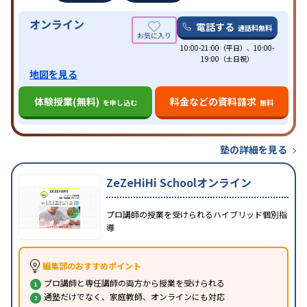
オンライン
電話する
通話料無料
10:00-21:00（平日）、10:00-
19:00（土日祝）
地図を見る
体験授業(無料)
料金などの資料請求
を申し込む
無料
塾の詳細を見る
ZeZeHiHi Schoolオンライン
プロ講師の授業を受けられるハイブリッド個別指
導
編集部のおすすめポイント
プロ講師と専任講師の両方から授業を受けられる
通塾だけでなく、家庭教師、オンラインにも対応