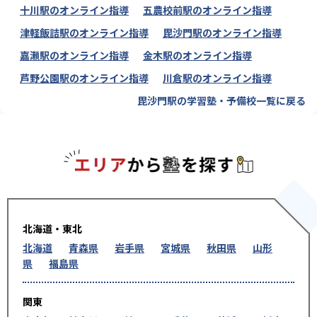
十川駅のオンライン指導
五農校前駅のオンライン指導
津軽飯詰駅のオンライン指導
毘沙門駅のオンライン指導
嘉瀬駅のオンライン指導
金木駅のオンライン指導
芦野公園駅のオンライン指導
川倉駅のオンライン指導
毘沙門駅の学習塾・予備校一覧に戻る
エリアか
北海道・東北
北海道
青森県
岩手県
宮城県
秋田県
山形
県
福島県
関東