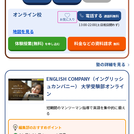
オンライン校
電話する
通話料無料
13:00-22:00(土日祝日問わず)
地図を見る
体験授業(無料)
料金などの資料請求
を申し込む
無料
塾の詳細を見る
ENGLISH COMPANY（イングリッシ
ュカンパニー） 大学受験部オンライ
ン
短期間のマンツーマン指導で英語を集中的に鍛え
る
編集部のおすすめポイント