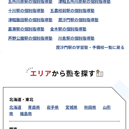
五所川原駅の個別指導塾
津軽五所川原駅の個別指導塾
十川駅の個別指導塾
五農校前駅の個別指導塾
津軽飯詰駅の個別指導塾
毘沙門駅の個別指導塾
嘉瀬駅の個別指導塾
金木駅の個別指導塾
芦野公園駅の個別指導塾
川倉駅の個別指導塾
毘沙門駅の学習塾・予備校一覧に戻る
エリアか
北海道・東北
北海道
青森県
岩手県
宮城県
秋田県
山形
県
福島県