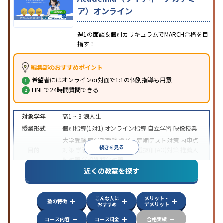
ア）オンライン
週1の面談＆個別カリキュラムでMARCH合格を目
指す！
編集部のおすすめポイント
希望者にはオンラインor対面で1:1の個別指導も用意
LINEで24時間質問できる
対象学年
高1 ~ 3
浪人生
授業形式
個別指導(1対1)
オンライン指導
自立学習
映像授業
大学受験
医学部受験
授業・定期テスト対策
内申点
続きを見る
目的
対策
学習習慣の定着
総合型選抜(旧AO)対策
推薦入
試対策
学校別特化対策
近くの教室を探す
中高一貫校生に対応
授業の振替可能
不登校生に対
特徴
応
学習にPC・タブレットを利用
オンライン対応
1
科目から受講可能
こんな人に
メリット・
塾の特徴
おすすめ
デメリット
コース内容
コース料金
合格実績