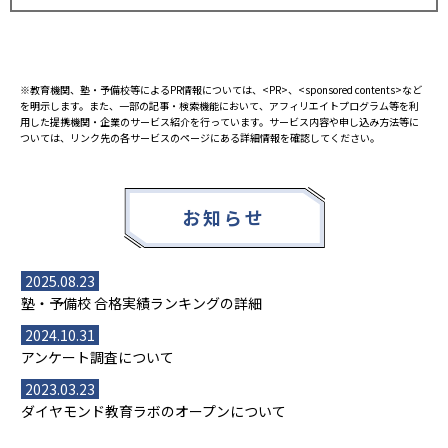
※教育機関、塾・予備校等によるPR情報については、<PR>、<sponsored contents>など
を明示します。また、一部の記事・検索機能において、アフィリエイトプログラム等を利
用した提携機関・企業のサービス紹介を行っています。サービス内容や申し込み方法等に
ついては、リンク先の各サービスのページにある詳細情報を確認してください。
お知らせ
2025.08.23
塾・予備校 合格実績ランキングの詳細
2024.10.31
アンケート調査について
2023.03.23
ダイヤモンド教育ラボのオープンについて