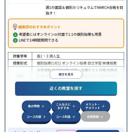
週1の面談＆個別カリキュラムでMARCH合格を目
指す！
編集部のおすすめポイント
希望者にはオンラインor対面で1:1の個別指導も用意
LINEで24時間質問できる
対象学年
高1 ~ 3
浪人生
授業形式
個別指導(1対1)
オンライン指導
自立学習
映像授業
大学受験
医学部受験
授業・定期テスト対策
内申点
続きを見る
目的
対策
学習習慣の定着
総合型選抜(旧AO)対策
推薦入
試対策
学校別特化対策
近くの教室を探す
中高一貫校生に対応
授業の振替可能
不登校生に対
特徴
応
学習にPC・タブレットを利用
オンライン対応
1
科目から受講可能
こんな人に
メリット・
塾の特徴
おすすめ
デメリット
コース内容
コース料金
合格実績