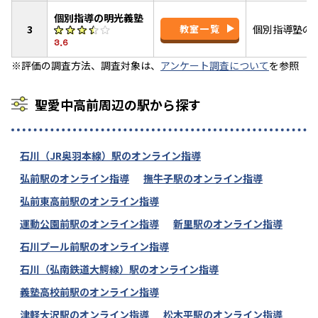
個別指導の明光義塾
3
教室一覧
個別指導塾の
3.6
※評価の調査方法、調査対象は、
アンケート調査について
を参照
聖愛中高前周辺の駅から探す
石川（JR奥羽本線）駅のオンライン指導
弘前駅のオンライン指導
撫牛子駅のオンライン指導
弘前東高前駅のオンライン指導
運動公園前駅のオンライン指導
新里駅のオンライン指導
石川プール前駅のオンライン指導
石川（弘南鉄道大鰐線）駅のオンライン指導
義塾高校前駅のオンライン指導
津軽大沢駅のオンライン指導
松木平駅のオンライン指導