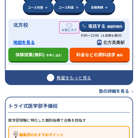
コース内容
コース料金
合格実績
北方校
電話する
通話料無料
9:00～23:00（土日祝も受付）
地図を見る
北方真桑駅
体験授業(無料)
料金などの資料請求
を申し込む
無料
教室をもっと見る
塾の詳細を見る
トライ式医学部予備校
医学部受験に特化した個別指導で合格を目指す
編集部のおすすめポイント