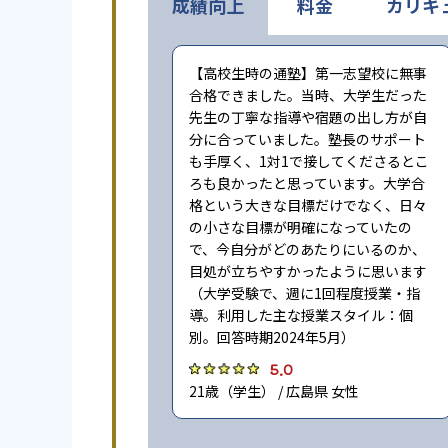
成績向上
料金
カリキ
【高校生時の通塾】第一志望校に無事
合格できました。当時、大学生だった
先生の丁寧な指導や宿題の出し方が自
分に合っていました。塾長のサポート
も手厚く、1対1で接してくださるとこ
ろも良かったと思っています。大学合
格という大きな目標だけでなく、日々
の小さな目標が明確になっていたの
で、今自分がどのあたりにいるのか、
目処が立ちやすかったように思います
（大学受験で、週に1回程度授業・指
導。利用した主な授業スタイル：個
別。回答時期2024年5月）
5.0
21歳（学生） / 広島県 女性