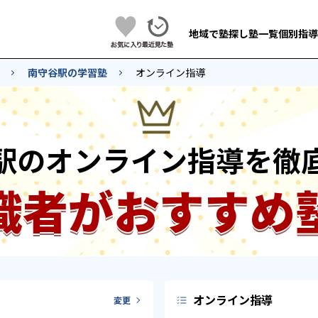
地域で塾探し
塾一覧
個別指導
南守谷駅の学習塾
オンライン指導
駅のオンライン指導を徹
識者がおすすめ
オンライン指導
変更