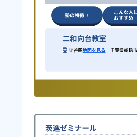
こんな人
塾の特徴
おすすめ
二和向台教室
守谷駅
地図を見る
千葉県船橋市二
茨進ゼミナール