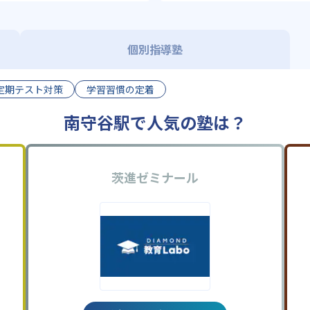
個別指導塾
定期テスト対策
学習習慣の定着
南守谷駅で人気の塾は？
茨進ゼミナール