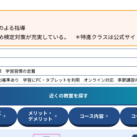
のよる指導
め検定対策が充実している。 ＊特進クラスは公式サイ
策
学習習慣の定着
力基準あり
学習にPC・タブレットを利用
オンライン対応
季節講習
近くの教室を探す
に
メリット・
コース内容
コ
デメリット