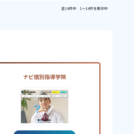
全14件中 1〜14件を表示中
ナビ個別指導学院