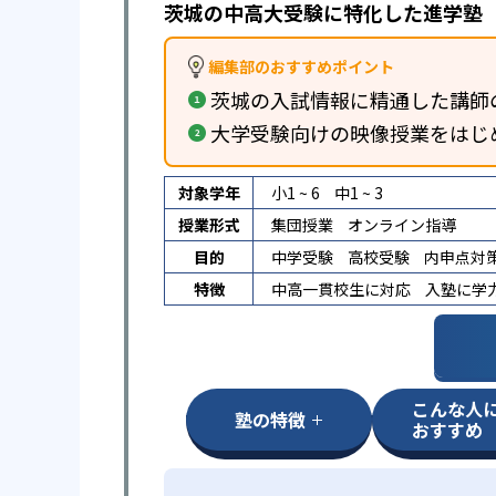
茨城の中高大受験に特化した進学塾
編集部のおすすめポイント
茨城の入試情報に精通した講師
大学受験向けの映像授業をはじ
対象学年
小1 ~ 6
中1 ~ 3
授業形式
集団授業
オンライン指導
目的
中学受験
高校受験
内申点対
特徴
中高一貫校生に対応
入塾に学
こんな人
塾の特徴
おすすめ