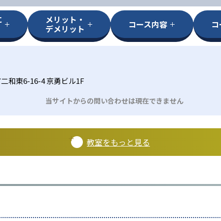
に
メリット・
コース内容
コ
デメリット
和東6-16-4 京勇ビル1F
当サイトからの問い合わせは現在できません
教室をもっと見る