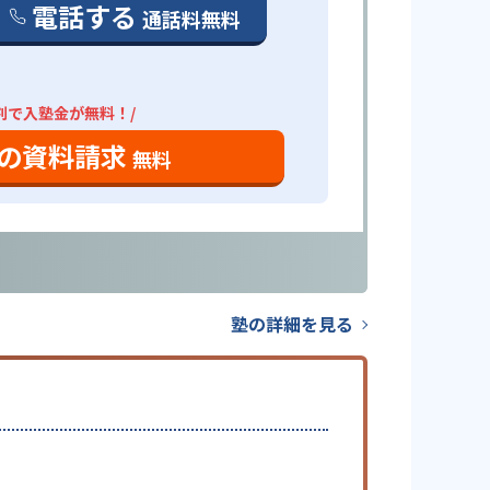
電話する
通話料無料
割で入塾金が無料！/
の資料請求
無料
塾の詳細を見る