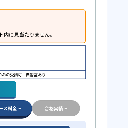
ト内に見当たりません。
のみの受講可
自習室あり
ース料金
合格実績