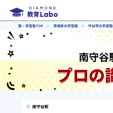
塾・学習塾TOP
茨城県の学習塾
守谷市の学習塾
南守谷
プロの
南守谷駅