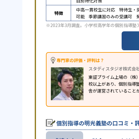
目別特化対策
中高一貫校生に対応
特待生・
特徴
可能
季節講習のみの受講可
※2023年3月調査。
小学校高学年の個別指導塾
専門家の評価・評判は？
スタディスタジオ株式会
東証プライム上場の（株
校以上があり、個別指導塾
舎が運営されていること
個別指導の明光義塾の口コミ・