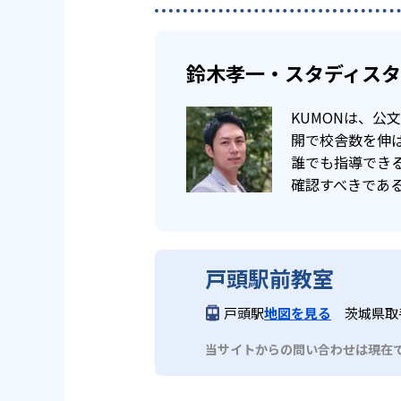
鈴木孝一・スタディス
KUMONは、
開で校舎数を伸ば
誰でも指導でき
確認すべきであ
戸頭駅前教室
戸頭駅
地図を見る
茨城県取手
当サイトからの問い合わせは現在