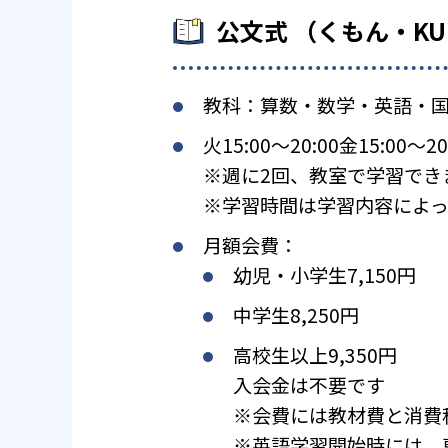
公文式 （くもん・K
教科：算数・数学・英語・
火15:00〜20:00金15:00〜20
※週に2回、教室で学習でき
※学習時間は学習内容によっ
月額会費：
幼児・小学生7,150円
中学生8,250円
高校生以上9,350円
入会金は不要です
※会費には教材費と消費
※英語学習開始時には、専用