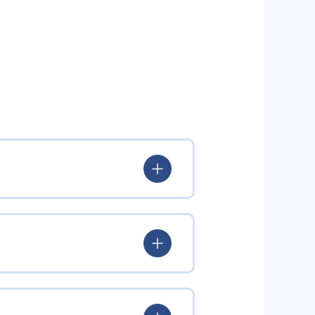
いる。
験を積み、学習する楽しさを経験