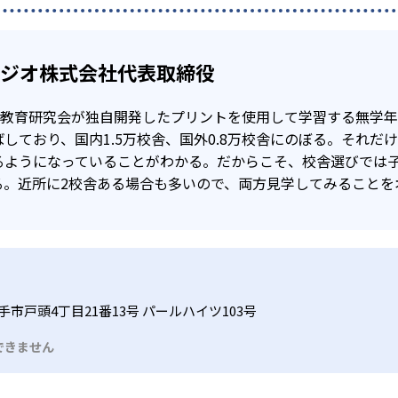
タジオ株式会社代表取締役
公文教育研究会が独自開発したプリントを使用して学習する無学
しており、国内1.5万校舎、国外0.8万校舎にのぼる。それだ
るようになっていることがわかる。だからこそ、校舎選びでは
る。近所に2校舎ある場合も多いので、両方見学してみることを
市戸頭4丁目21番13号 パールハイツ103号
できません