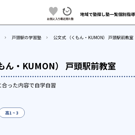
地域で塾探し
塾一覧
個別指導
戸頭駅の学習塾
公文式 （くもん・KUMON） 戸頭駅前教室
もん・KUMON） 戸頭駅前教室
に合った内容で自学自習
高1 ~ 3