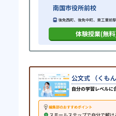
南国市役所前校
後免西町、後免中町、東工業前
体験授業(無料
公文式 （くもん
自分の学習レベルに
編集部のおすすめポイント
スモールステップで自分で解け