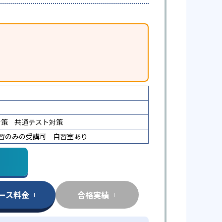
対策
共通テスト対策
習のみの受講可
自習室あり
ース料金
合格実績