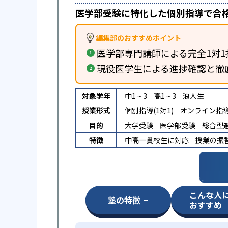
医学部受験に特化した個別指導で合
編集部のおすすめポイント
医学部専門講師による完全1対1
現役医学生による進捗確認と徹
対象学年
中1 ~ 3
高1 ~ 3
浪人生
授業形式
個別指導(1対1)
オンライン指
目的
大学受験
医学部受験
総合型選
特徴
中高一貫校生に対応
授業の振
こんな人
塾の特徴
おすすめ