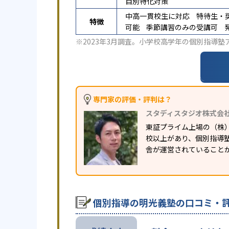
目別特化対策
中高一貫校生に対応
特待生・
特徴
可能
季節講習のみの受講可
※2023年3月調査。
小学校高学年の個別指導塾
専門家の評価・評判は？
スタディスタジオ株式会
東証プライム上場の（株
校以上があり、個別指導塾
舎が運営されていること
個別指導の明光義塾の口コミ・