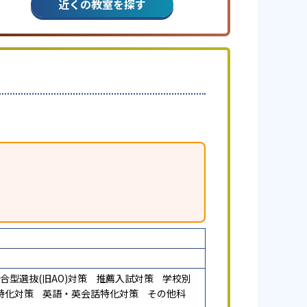
近くの教室を探す
合型選抜(旧AO)対策
推薦入試対策
学校別
特化対策
英語・英会話特化対策
その他科