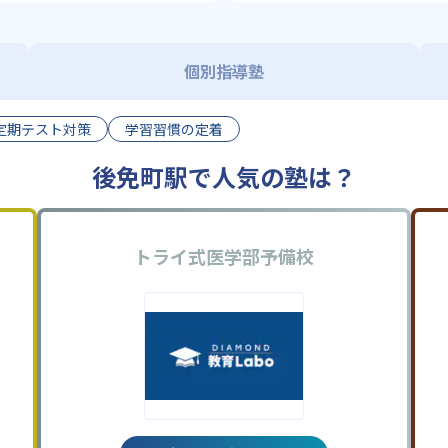
個別指導塾
定期テスト対策
学習習慣の定着
後免町駅で人気の塾は？
トライ式医学部予備校