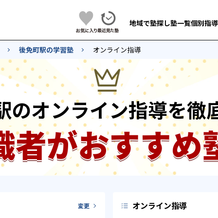
地域で塾探し
塾一覧
個別指導
後免町駅の学習塾
オンライン指導
駅のオンライン指導を徹
識者がおすすめ
オンライン指導
変更