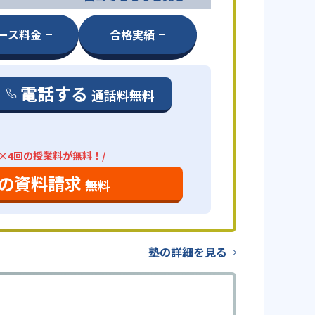
ース料金
合格実績
電話する
通話料無料
分×4回の授業料が無料！/
の資料請求
無料
塾の詳細を見る