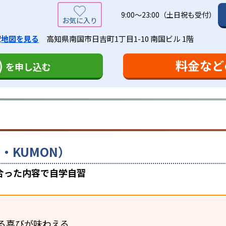
9:00～23:00（土日祝も受付）
駅
地図を見る
高知県南国市日吉町1丁目1-10 南国ビル 1階
)
料金など
を申し込む
・KUMON）
合った内容で自学自習
る喜びが味わえる