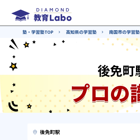
塾・学習塾TOP
高知県の学習塾
南国市の学習塾
後免町
プロの
後免町駅