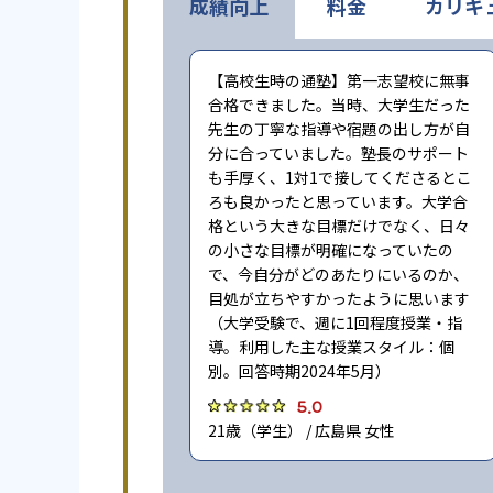
成績向上
料金
カリキ
【高校生時の通塾】第一志望校に無事
合格できました。当時、大学生だった
先生の丁寧な指導や宿題の出し方が自
分に合っていました。塾長のサポート
も手厚く、1対1で接してくださるとこ
ろも良かったと思っています。大学合
格という大きな目標だけでなく、日々
の小さな目標が明確になっていたの
で、今自分がどのあたりにいるのか、
目処が立ちやすかったように思います
（大学受験で、週に1回程度授業・指
導。利用した主な授業スタイル：個
別。回答時期2024年5月）
5.0
21歳（学生） / 広島県 女性