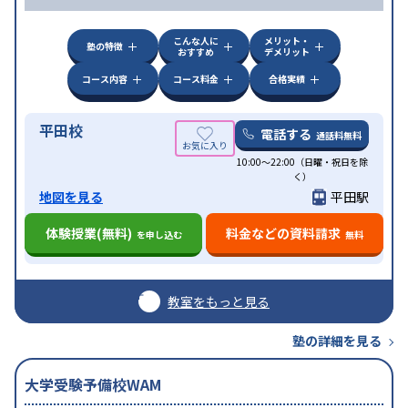
こんな人に
メリット・
塾の特徴
おすすめ
デメリット
コース内容
コース料金
合格実績
平田校
電話する
通話料無料
10:00～22:00（日曜・祝日を除
く）
地図を見る
平田駅
体験授業(無料)
料金などの資料請求
を申し込む
無料
教室をもっと見る
塾の詳細を見る
大学受験予備校WAM