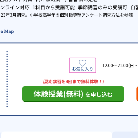
ンライン対応
1科目から受講可能
季節講習のみの受講可
自
023年3月調査。
小学校高学年の個別指導塾アンケート調査方法
を参照
e Map
12:00～21:00(
\夏期講習を4回まで無料体験！/
体験授業(無料)
を申し込む