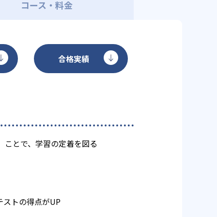
コース・料金
合格実績
）ことで、学習の定着を図る
ストの得点がUP