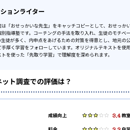
クションライター
院は「おせっかいな先生」をキャッチコピーとして、おせっか
個別指導塾です。コーチングの手法を取り入れ、生徒のモチベ
の生徒が多く、内申点をあげるための対策を得意とし、地元の
ど手厚く学習をフォローしています。オリジナルテキストを使
ストを使った「先取り学習」で理解度を深められます。
ネット調査での評価は？
3.4
成績向上
教
3.3
料金
自