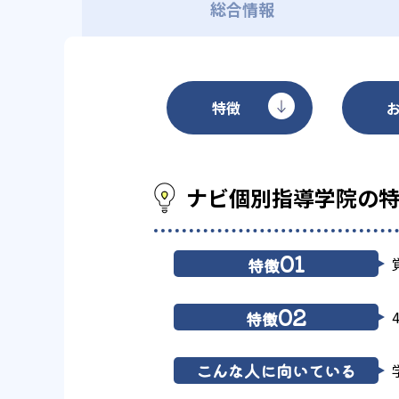
総合情報
特徴
ナビ個別指導学院の
01
特徴
02
特徴
こんな人に向いている