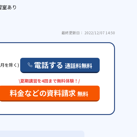
習室あり
最終更新日： 2022/12/07 14:50
電話する
通話料無料
日・月を除く)
\夏期講習を4回まで無料体験！/
料金などの資料請求
無料