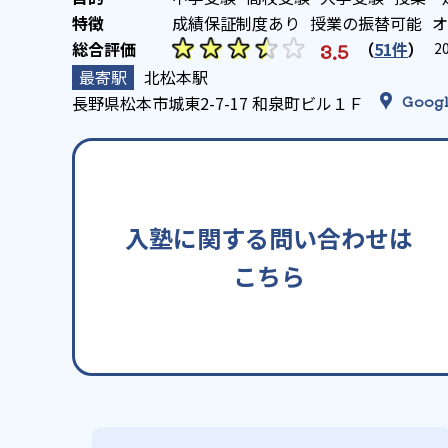
成績保証制度あり
授業の振替可能
オ
（
51件
）
3.5
2
北松本駅
長野県松本市城東2-7-17 和泉町ビル１Ｆ
Googl
入塾に関する問い合わせは
こちら