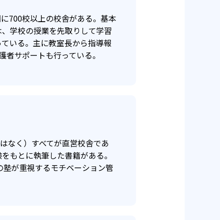
に700校以上の校舎がある。基本
は、学校の授業を先取りして学習
っている。主に教室長から指導報
保証対象外
護者サポートも行っている。
ではなく）すべてが直営校舎であ
験をもとに執筆した書籍がある。
の塾が重視するモチベーション管