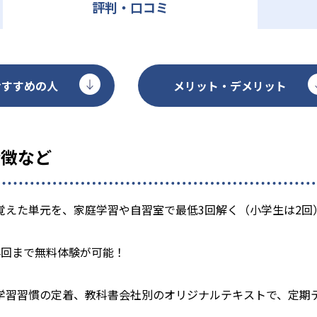
評判・口コミ
おすすめの人
メリット・デメリット
特徴など
覚えた単元を、家庭学習や自習室で最低3回解く（小学生は2回
4回まで無料体験が可能！
学習習慣の定着、教科書会社別のオリジナルテキストで、定期テ