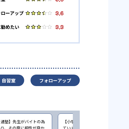
3.6
ォローアップ
3.3
に勧めたい
自習室
フォローアップ
の通塾】先生がバイトの為
【小学生時の通塾】最初は楽しく通
わり、その度に相性が良か
ていましたが、コロナ禍でリモート