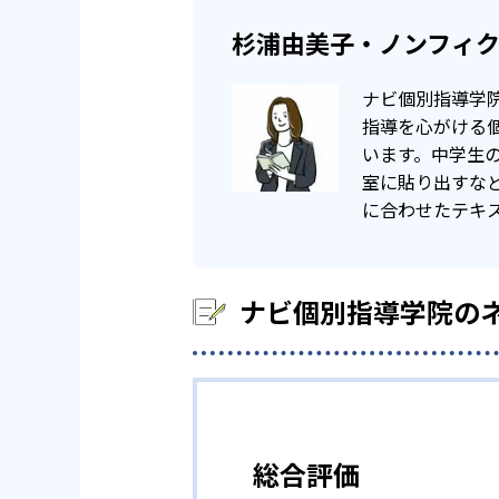
杉浦由美子・ノンフィ
ナビ個別指導学
指導を心がける
います。中学生
室に貼り出すな
に合わせたテキ
ナビ個別指導学院の
総合評価