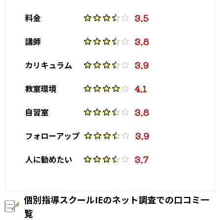
3.5
料金
3.8
講師
3.9
カリキュラム
4.1
教室環境
3.8
自習室
3.9
フォローアップ
3.7
人に勧めたい
個別指導スクールIEのネット調査での口コミ一
覧