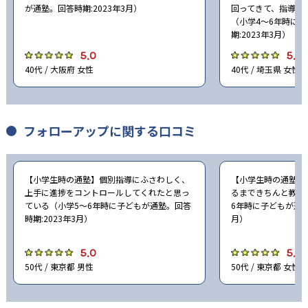
が通塾。回答時期:2023年3月）
回ってきて、指導を
（小学4〜6年時に
期:2023年3月）
5.0
5.0
40代 / 大阪府 女性
40代 / 埼玉県 女性
フォローアップに関する口コミ
【小学生時の通塾】個別指導にふさわしく、
【小学生時の通塾】
上手に進捗をコントロールしてくれたと思っ
るまできちんと教え
ている（小学5〜6年時に子どもが通塾。回答
6年時に子どもが通塾
時期:2023年3月）
月）
5.0
5.0
50代 / 東京都 男性
50代 / 東京都 女性