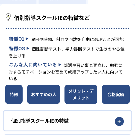
個別指導スクールIEの特徴など
特徴
01
曜日や時間、科目や回数を自由に選ぶことが可能
特徴
02
個性診断テスト、学力診断テストで生徒のやる気
を上げる
こんな人に向いている
部活や習い事と両立し、勉強に
対するモチベーションを高めて成績アップしたい人に向いて
いる
メリット・デ
特徴
おすすめの人
合格実績
メリット
個別指導スクールIEの特徴