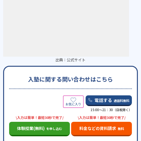
出典：
公式サイト
入塾に関する問い合わせはこちら
電話する
通話料無料
15:00〜21：30（日祝除く）
\入力は簡単！最短30秒で完了/
\入力は簡単！最短30秒で完了/
体験授業(無料)
料金などの資料請求
を申し込む
無料