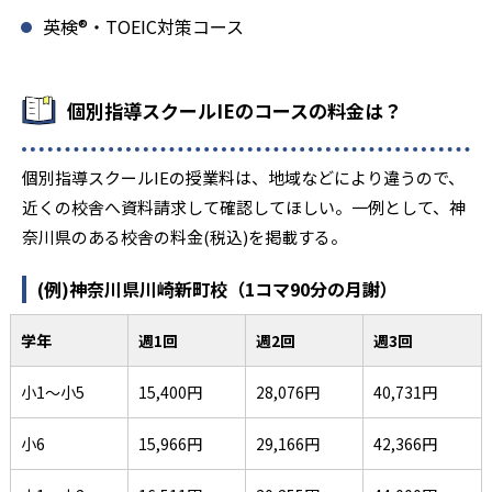
英検®・TOEIC対策コース
個別指導スクールIEのコースの料金は？
個別指導スクールIEの授業料は、地域などにより違うので、
近くの校舎へ資料請求して確認してほしい。一例として、神
奈川県のある校舎の料金(税込)を掲載する。
(例)神奈川県川崎新町校（1コマ90分の月謝）
学年
週1回
週2回
週3回
小1～小5
15,400円
28,076円
40,731円
小6
15,966円
29,166円
42,366円