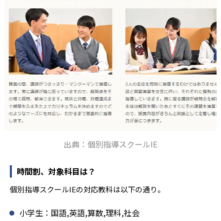
出典：個別指導スクールIE
時間割、対象科目は？
個別指導スクールIEの対応教科は以下の通り。
小学生：国語,英語,算数,理科,社会