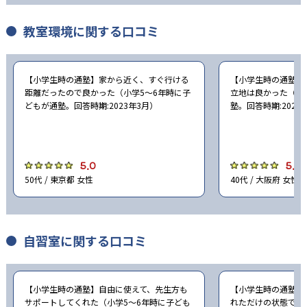
教室環境に関する口コミ
【小学生時の通塾】家から近く、すぐ行ける
【小学生時の通塾】
距離だったので良かった（小学5〜6年時に子
立地は良かった（小
どもが通塾。回答時期:2023年3月）
塾。回答時期:2023
5.0
5.0
50代 / 東京都 女性
40代 / 大阪府 女性
自習室に関する口コミ
【小学生時の通塾】自由に使えて、先生方も
【小学生時の通塾】
サポートしてくれた（小学5〜6年時に子ども
れただけの状態での