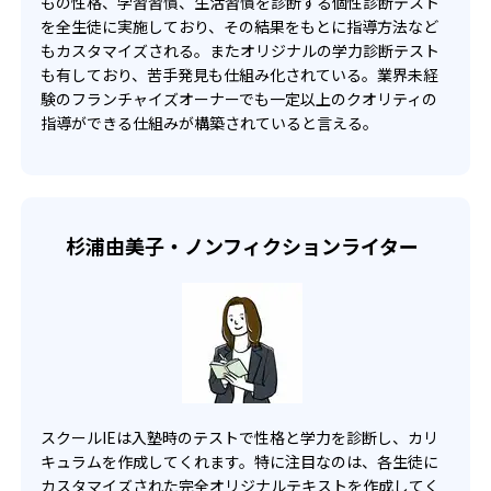
もの性格、学習習慣、生活習慣を診断する個性診断テスト
-
-
を全生徒に実施しており、その結果をもとに指導方法など
関西学院大学
芝浦工業大学
もカスタマイズされる。またオリジナルの学力診断テスト
も有しており、苦手発見も仕組み化されている。業界未経
-
-
日本大学
東洋大学
験のフランチャイズオーナーでも一定以上のクオリティの
指導ができる仕組みが構築されていると言える。
-
-
駒澤大学
専修大学
-
-
女子栄養大学
武蔵野大学
-
-
亜細亜大学
大妻女子大学
杉浦由美子・ノンフィクションライター
-
-
実践女子大学
明星大学
-
-
東京工科大学
帝京大学
-
帝京平成大学
スクールIEは入塾時のテストで性格と学力を診断し、カリ
キュラムを作成してくれます。特に注目なのは、各生徒に
他
カスタマイズされた完全オリジナルテキストを作成してく