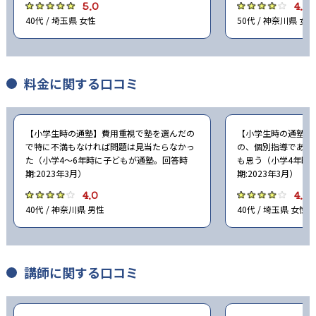
5.0
4.0
40代 / 埼玉県 女性
50代 / 神奈川県 女性
料金に関する口コミ
【小学生時の通塾】費用重視で塾を選んだの
【小学生時の通塾】
で特に不満もなければ問題は見当たらなかっ
の、個別指導である
た（小学4〜6年時に子どもが通塾。回答時
も思う（小学4年時
期:2023年3月）
期:2023年3月）
4.0
4.0
40代 / 神奈川県 男性
40代 / 埼玉県 女性
講師に関する口コミ