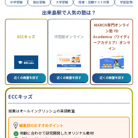
中学受験
高校受験
大学受験
授業・定期テスト対策
学習習慣の
出来島駅で人気の塾は？
MARCH専門オンライ
ン塾 YD
ECCキッズ
坪田塾オンライン
Academia（ワイディ
ーアカデミア）オンラ
イン
近くの教室を探す
近くの教室を探す
近くの教室を探す
ECCキッズ
授業はオールイングリッシュの英語教室
編集部のおすすめポイント
年齢に合わせて研究開発したオリジナル教材