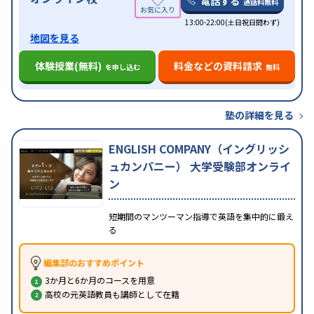
電話する
通話料無料
13:00-22:00(土日祝日問わず)
地図を見る
体験授業(無料)
料金などの資料請求
を申し込む
無料
塾の詳細を見る
ENGLISH COMPANY（イングリッシ
ュカンパニー） 大学受験部オンライ
ン
短期間のマンツーマン指導で英語を集中的に鍛え
る
編集部のおすすめポイント
3か月と6か月のコースを用意
高校の元英語教員も講師として在籍