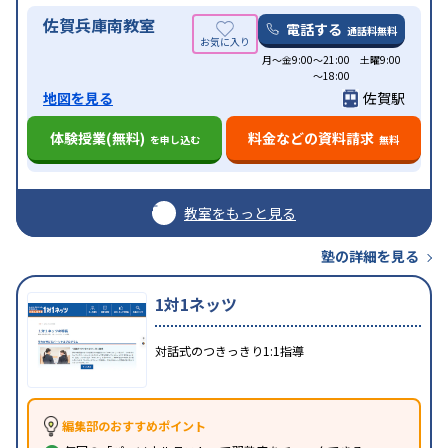
佐賀兵庫南教室
電話する
通話料無料
月～金9:00～21:00 土曜9:00
～18:00
地図を見る
佐賀駅
体験授業(無料)
料金などの資料請求
を申し込む
無料
教室をもっと見る
塾の詳細を見る
1対1ネッツ
対話式のつきっきり1:1指導
編集部のおすすめポイント