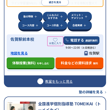
続きを見る
ライン学習室NALU」など、自宅学習もサポートする体制を整えて
いる。
こんな人に
メリット・
塾の特徴
おすすめ
デメリット
コース内容
コース料金
合格実績
佐賀駅前本校
電話する
通話料無料
9:00～22:00（土日祝含む）
地図を見る
佐賀駅
体験授業(無料)
料金などの資料請求
を申し込む
無料
教室をもっと見る
塾の詳細を見る
全国進学個別指導塾 TOMEIKAI（ト
ーメイカイ）