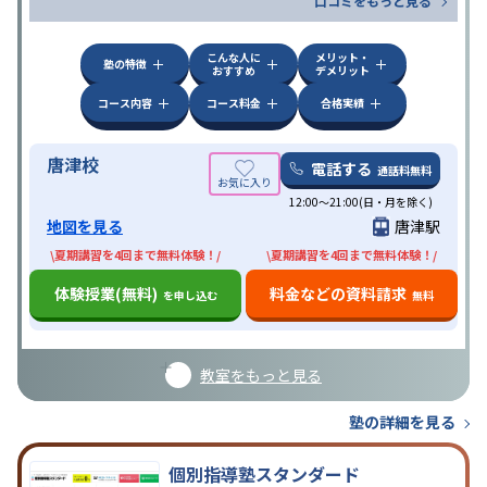
口コミをもっと見る
こんな人に
メリット・
塾の特徴
おすすめ
デメリット
コース内容
コース料金
合格実績
唐津校
電話する
通話料無料
12:00～21:00(日・月を除く)
地図を見る
唐津駅
\夏期講習を4回まで無料体験！/
\夏期講習を4回まで無料体験！/
体験授業(無料)
料金などの資料請求
を申し込む
無料
教室をもっと見る
塾の詳細を見る
個別指導塾スタンダード