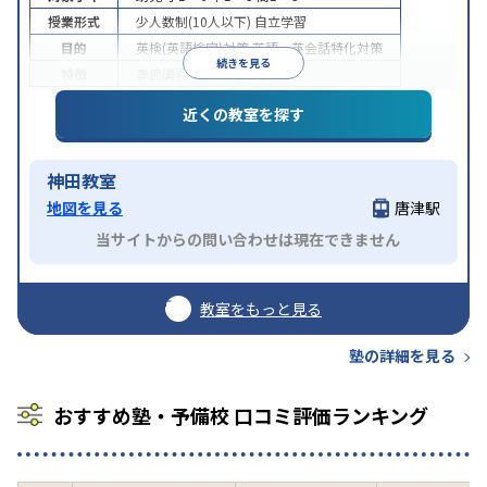
授業形式
少人数制(10人以下)
自立学習
目的
英検(英語検定)対策
英語・英会話特化対策
続きを見る
特徴
季節講習のみの受講可
近くの教室を探す
神田教室
地図を見る
唐津駅
当サイトからの問い合わせは現在できません
教室をもっと見る
塾の詳細を見る
おすすめ塾・予備校 口コミ評価ランキング