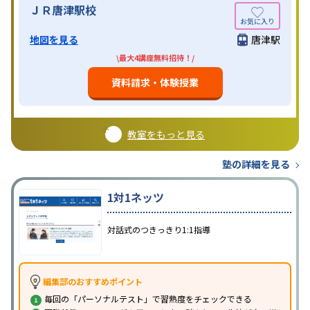
ＪＲ唐津駅校
地図を見る
唐津駅
\最大4講座無料招待！/
資料請求・体験授業
教室をもっと見る
塾の詳細を見る
1対1ネッツ
対話式のつきっきり1:1指導
編集部のおすすめポイント
毎回の「パーソナルテスト」で習熟度をチェックできる