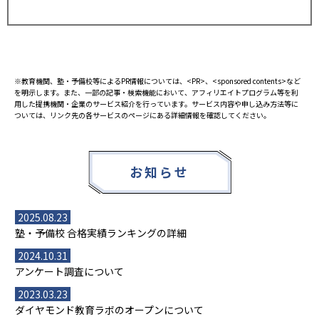
※教育機関、塾・予備校等によるPR情報については、<PR>、<sponsored contents>など
を明示します。また、一部の記事・検索機能において、アフィリエイトプログラム等を利
用した提携機関・企業のサービス紹介を行っています。サービス内容や申し込み方法等に
ついては、リンク先の各サービスのページにある詳細情報を確認してください。
お知らせ
2025.08.23
塾・予備校 合格実績ランキングの詳細
2024.10.31
アンケート調査について
2023.03.23
ダイヤモンド教育ラボのオープンについて