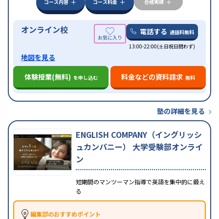
コース内容
コース料金
合格実績
オンライン校
電話する
通話料無料
13:00-22:00(土日祝日問わず)
地図を見る
体験授業(無料)
料金などの資料請求
を申し込む
無料
塾の詳細を見る
ENGLISH COMPANY（イングリッシ
ュカンパニー） 大学受験部オンライ
ン
短期間のマンツーマン指導で英語を集中的に鍛え
る
編集部のおすすめポイント