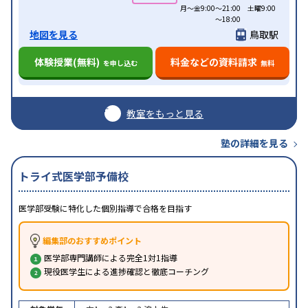
月～金9:00～21:00 土曜9:00
～18:00
地図を見る
鳥取駅
体験授業(無料)
料金などの資料請求
を申し込む
無料
教室をもっと見る
塾の詳細を見る
トライ式医学部予備校
医学部受験に特化した個別指導で合格を目指す
編集部のおすすめポイント
医学部専門講師による完全1対1指導
現役医学生による進捗確認と徹底コーチング