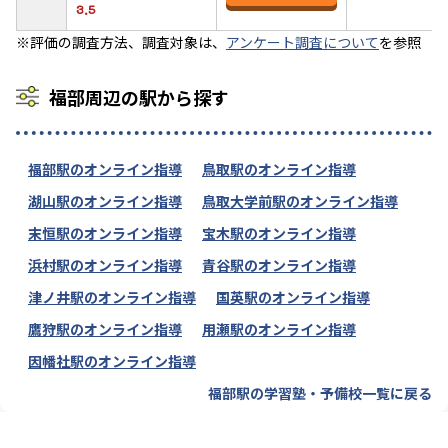
3.5
※評価の調査方法、調査対象は、
アンケート調査について
を参照
福部周辺の駅から探す
福部駅のオンライン指導
鳥取駅のオンライン指導
湖山駅のオンライン指導
鳥取大学前駅のオンライン指導
末恒駅のオンライン指導
宝木駅のオンライン指導
浜村駅のオンライン指導
青谷駅のオンライン指導
津ノ井駅のオンライン指導
国英駅のオンライン指導
鷹狩駅のオンライン指導
用瀬駅のオンライン指導
因幡社駅のオンライン指導
福部駅の学習塾・予備校一覧に戻る