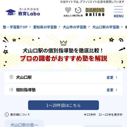
塾・学習塾TOP
愛知県の学習塾
犬山市の学習塾
犬山口駅の学習塾
犬山口駅の個別指導塾を徹底比較！
プロの識者がおすすめ塾を解説
犬山口駅
変更
個別指導塾
変更
1〜20件目はこちら
表示順について
全22件中 21〜22件を表示中
犬山口駅の塾一