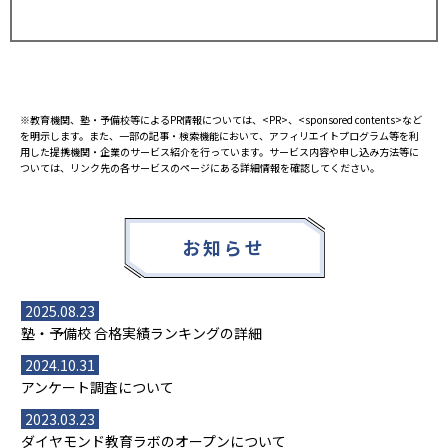
※教育機関、塾・予備校等によるPR情報については、<PR>、<sponsored contents>など
を明示します。また、一部の記事・検索機能において、アフィリエイトプログラム等を利
用した提携機関・企業のサービス紹介を行っています。サービス内容や申し込み方法等に
ついては、リンク先の各サービスのページにある詳細情報を確認してください。
お知らせ
2025.08.23
塾・予備校 合格実績ランキングの詳細
2024.10.31
アンケート調査について
2023.03.23
ダイヤモンド教育ラボのオープンについて