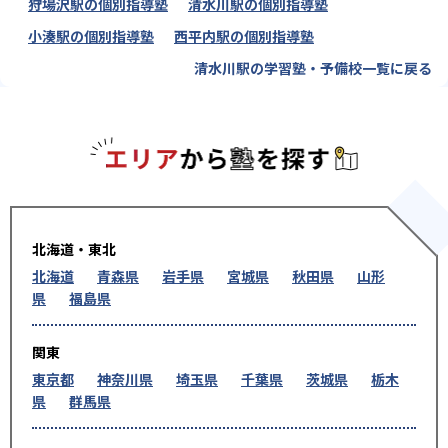
狩場沢駅の個別指導塾
清水川駅の個別指導塾
小湊駅の個別指導塾
西平内駅の個別指導塾
清水川駅の学習塾・予備校一覧に戻る
エリアか
北海道・東北
北海道
青森県
岩手県
宮城県
秋田県
山形
県
福島県
関東
東京都
神奈川県
埼玉県
千葉県
茨城県
栃木
県
群馬県