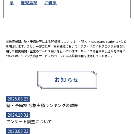
県
鹿児島県
沖縄県
※教育機関、塾・予備校等によるPR情報については、<PR>、<sponsored contents>など
を明示します。また、一部の記事・検索機能において、アフィリエイトプログラム等を利
用した提携機関・企業のサービス紹介を行っています。サービス内容や申し込み方法等に
ついては、リンク先の各サービスのページにある詳細情報を確認してください。
お知らせ
2025.08.23
塾・予備校 合格実績ランキングの詳細
2024.10.31
アンケート調査について
2023.03.23