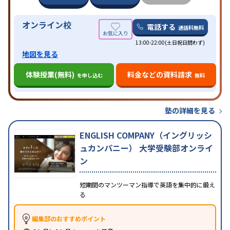
オンライン校
電話する
通話料無料
13:00-22:00(土日祝日問わず)
地図を見る
体験授業(無料)
料金などの資料請求
を申し込む
無料
塾の詳細を見る
ENGLISH COMPANY（イングリッシ
ュカンパニー） 大学受験部オンライ
ン
短期間のマンツーマン指導で英語を集中的に鍛え
る
編集部のおすすめポイント