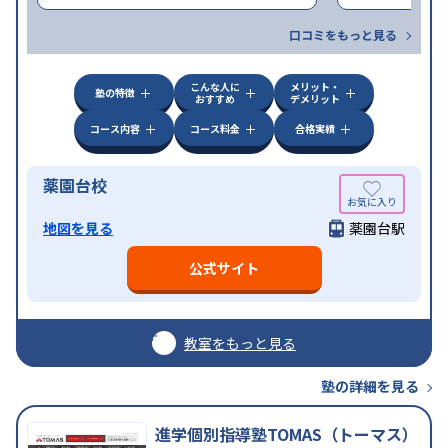
口コミをもっと見る
こんな人に
メリット・
塾の特徴
おすすめ
デメリット
コース内容
コース料金
合格実績
薬園台校
地図を見る
薬園台駅
公式サイト
教室をもっと見る
塾の詳細を見る
進学個別指導塾TOMAS（トーマス）