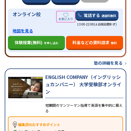
オンライン校
電話する
通話料無料
13:00-22:00(土日祝日問わず)
地図を見る
体験授業(無料)
料金などの資料請求
を申し込む
無料
塾の詳細を見る
ENGLISH COMPANY（イングリッシ
ュカンパニー） 大学受験部オンライ
ン
短期間のマンツーマン指導で英語を集中的に鍛え
る
編集部のおすすめポイント