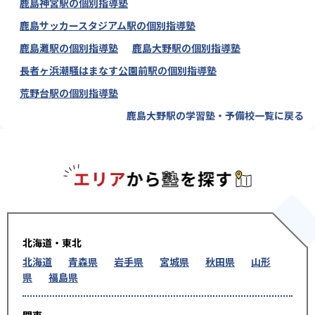
鹿島神宮駅の個別指導塾
鹿島サッカースタジアム駅の個別指導塾
鹿島灘駅の個別指導塾
鹿島大野駅の個別指導塾
長者ヶ浜潮騒はまなす公園前駅の個別指導塾
荒野台駅の個別指導塾
鹿島大野駅の学習塾・予備校一覧に戻る
エリアか
北海道・東北
北海道
青森県
岩手県
宮城県
秋田県
山形
県
福島県