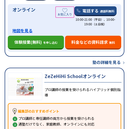
オンライン
電話する
通話料無料
10:00-21:00（平日）、10:00-
19:00（土日祝）
地図を見る
体験授業(無料)
料金などの資料請求
を申し込む
無料
塾の詳細を見る
ZeZeHiHi Schoolオンライン
プロ講師の授業を受けられるハイブリッド個別指
導
編集部のおすすめポイント
プロ講師と専任講師の両方から授業を受けられる
通塾だけでなく、家庭教師、オンラインにも対応