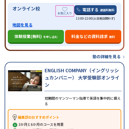
オンライン校
電話する
通話料無料
13:00-22:00(土日祝日問わず)
地図を見る
体験授業(無料)
料金などの資料請求
を申し込む
無料
塾の詳細を見る
ENGLISH COMPANY（イングリッシ
ュカンパニー） 大学受験部オンライ
ン
短期間のマンツーマン指導で英語を集中的に鍛え
る
編集部のおすすめポイント
3か月と6か月のコースを用意