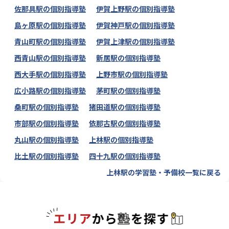
佐那具駅の個別指導塾
伊賀上野駅の個別指導塾
島ヶ原駅の個別指導塾
伊賀神戸駅の個別指導塾
青山町駅の個別指導塾
伊賀上津駅の個別指導塾
西青山駅の個別指導塾
新居駅の個別指導塾
西大手駅の個別指導塾
上野市駅の個別指導塾
広小路駅の個別指導塾
茅町駅の個別指導塾
桑町駅の個別指導塾
猪田道駅の個別指導塾
市部駅の個別指導塾
依那古駅の個別指導塾
丸山駅の個別指導塾
上林駅の個別指導塾
比土駅の個別指導塾
四十九駅の個別指導塾
上林駅の学習塾・予備校一覧に戻る
エリアか