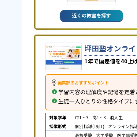
近くの教室を探す
坪田塾オンライ
1年で偏差値を40
編集部のおすすめポイント
学習内容の理解度や記憶を定着
生徒一人ひとりの性格タイプに
対象学年
中1 ~ 3
高1 ~ 3
浪人生
授業形式
個別指導(1対1)
オンライン指
高校受験
大学受験
医学部受