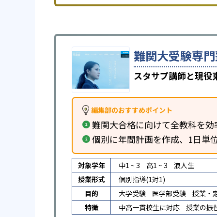
難関大受験専門
スタサプ講師と現役
編集部のおすすめポイント
難関大合格に向けて全教科を効
個別に年間計画を作成、1日単
対象学年
中1 ~ 3
高1 ~ 3
浪人生
授業形式
個別指導(1対1)
目的
大学受験
医学部受験
授業・
特徴
中高一貫校生に対応
授業の振