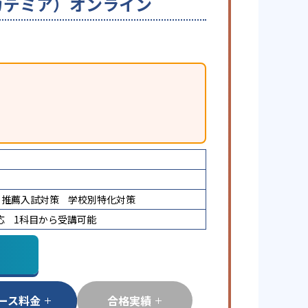
ーアカデミア）オンライン
推薦入試対策
学校別特化対策
応
1科目から受講可能
ース料金
合格実績