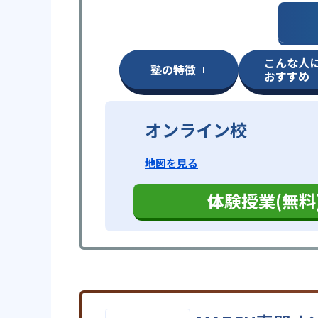
こんな人
塾の特徴
おすすめ
オンライン校
地図を見る
体験授業(無料