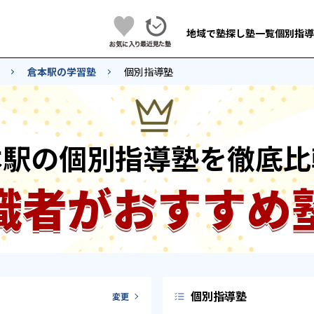
地域で塾探し
塾一覧
個別指導
倉本駅の学習塾
個別指導塾
本駅の個別指導塾を徹底比
識者がおすすめ
個別指導塾
変更