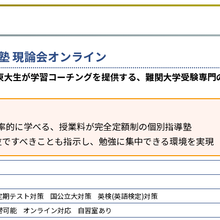
塾 現論会オンライン
東大生が学習コーチングを提供する、難関大学受験専門
率的に学べる、授業料が完全定額制の個別指導塾
位ですべきことも指示し、勉強に集中できる環境を実現
定期テスト対策
国公立大対策
英検(英語検定)対策
替可能
オンライン対応
自習室あり