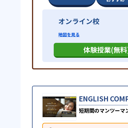
オンライン校
地図を見る
体験授業(無料
ENGLISH 
短期間のマンツーマ