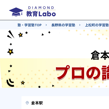
塾・学習塾TOP
長野県の学習塾
上松町の学習塾
倉
プロの
倉本駅