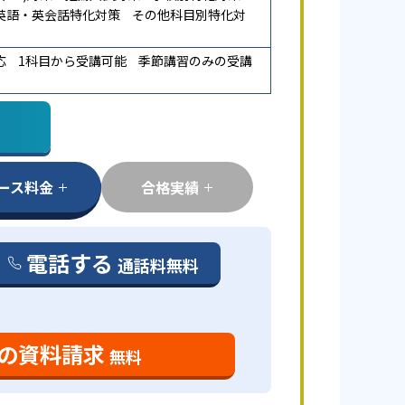
英語・英会話特化対策
その他科目別特化対
応
1科目から受講可能
季節講習のみの受講
ース料金
合格実績
電話する
通話料無料
の資料請求
無料