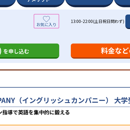
13:00-22:00(土日祝日問わず)
)
料金など
を申し込む
COMPANY（イングリッシュカンパニー） 
ン指導で英語を集中的に鍛える