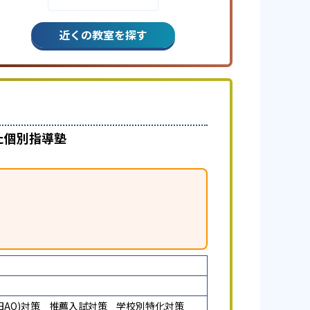
近くの教室を探す
た個別指導塾
AO)対策
推薦入試対策
学校別特化対策