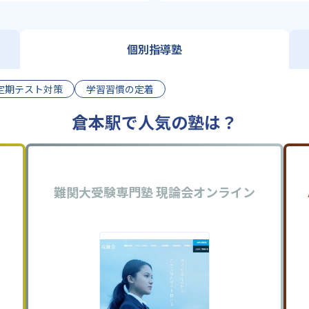
個別指導塾
定期テスト対策
学習習慣の定着
倉本駅で人気の塾は？
難関大受験専門塾 現論会オンライン