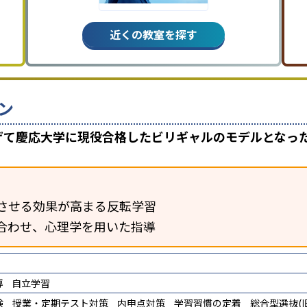
近くの教室を探す
ン
上げて慶応大学に現役合格したビリギャルのモデルとなっ
させる効果が高まる反転学習
合わせ、心理学を用いた指導
導
自立学習
験
授業・定期テスト対策
内申点対策
学習習慣の定着
総合型選抜(旧