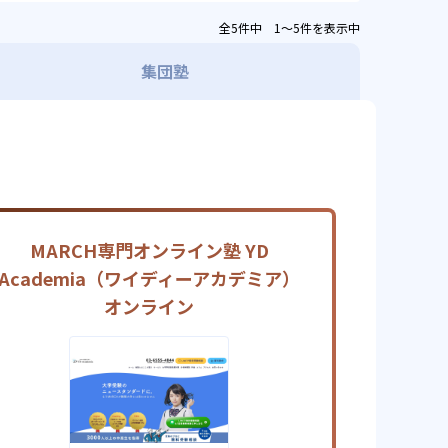
全5件中 1〜5件を表示中
集団塾
MARCH専門オンライン塾 YD
Academia（ワイディーアカデミア）
オンライン