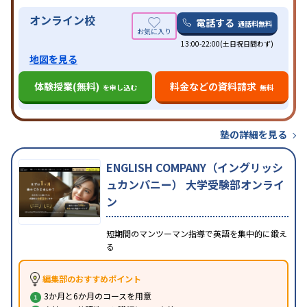
オンライン校
電話する
通話料無料
13:00-22:00(土日祝日問わず)
地図を見る
体験授業(無料)
料金などの資料請求
を申し込む
無料
塾の詳細を見る
ENGLISH COMPANY（イングリッシ
ュカンパニー） 大学受験部オンライ
ン
短期間のマンツーマン指導で英語を集中的に鍛え
る
編集部のおすすめポイント
3か月と6か月のコースを用意