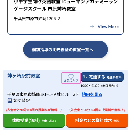
小中学生向け英語教室 ヒューマンアカデミーラン
ゲージスクール 市原姉崎教室
千葉県市原市姉崎1206-2
個別指導の明光義塾の教室一覧へ
姉ヶ崎駅前教室
電話する
通話料無料
10:00〜21:00（土日祝含む）
千葉県市原市姉崎東1−1−9 林ビル 3Ｆ
地図を見る
姉ケ崎駅
\入会金と90分×4回の授業料が無料！/
\入会金と90分×4回の授業料が無料！/
体験授業(無料)
料金などの資料請求
を申し込む
無料