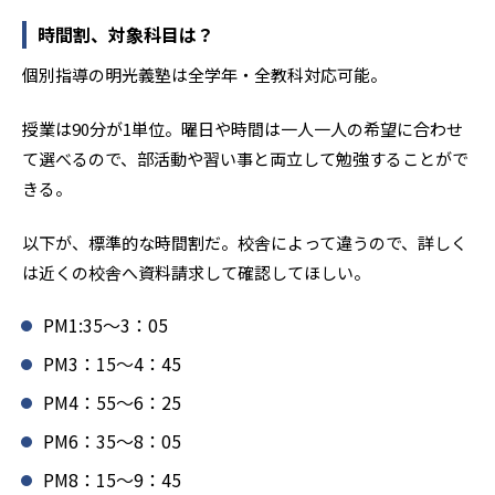
時間割、対象科目は？
個別指導の明光義塾は全学年・全教科対応可能。
授業は90分が1単位。曜日や時間は一人一人の希望に合わせ
て選べるので、部活動や習い事と両立して勉強することがで
きる。
以下が、標準的な時間割だ。校舎によって違うので、詳しく
は近くの校舎へ資料請求して確認してほしい。
PM1:35～3：05
PM3：15～4：45
PM4：55～6：25
PM6：35～8：05
PM8：15～9：45