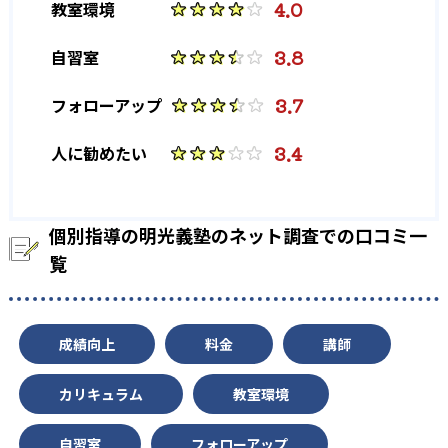
4.0
教室環境
3.8
自習室
3.7
フォローアップ
3.4
人に勧めたい
個別指導の明光義塾のネット調査での口コミ一
覧
成績向上
料金
講師
カリキュラム
教室環境
自習室
フォローアップ