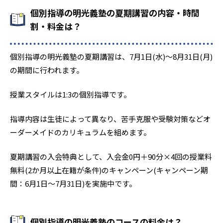
個別指導の明光義塾の夏期講習の内容・時間
割・料金は？
個別指導の明光義塾の夏期講習は、7月1日(水)〜8月31日(月)
の期間に行われます。
授業スタイルは1:3の個別指導です。
指導内容は生徒によって異なり、苦手克服や受験対策などオ
ーダーメイドのカリキュラムを組めます。
夏期講習の入会特典として、入会金0円＋90分×4回の授業料
無料(2か月以上在籍が条件)のキャンペーン(キャンペーン期
間：6月1日〜7月31日)を実施中です。
個別指導の明光義塾のコースの料金は？