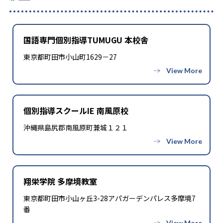
国語専門個別指導TUMUGU 本校舎
東京都町田市小山町1629－27
個別指導スクールIE 南風原校
沖縄県島尻郡南風原町兼城１２１
翔栄学院 多摩境教室
東京都町田市小山ヶ丘3-28アパガーデンパレス多摩境7
番