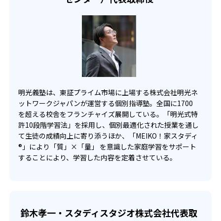
明光義塾は、東証プライム市場に上場する株式会社明光ネ
ットワークジャパンが運営する個別指導塾。全国に1700
を超える校舎をフランチャイズ展開している。「明光式特
許10段階学習法」を採用し、個別最適化された授業を通し
て生徒の成績向上に寄り添うほか、「MEIKO！家スタディ
®」により「質」×「量」 を意識した家庭学習をサポート
することにより、学習した内容を定着させている。
鈴木孝一・スタディスタジオ株式会社代表取