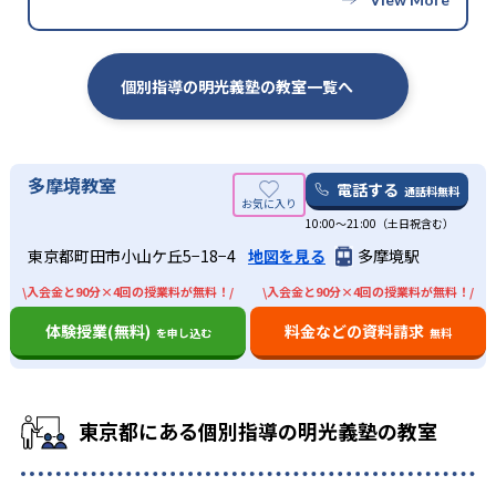
個別指導の明光義塾の教室一覧へ
多摩境教室
電話する
通話料無料
10:00〜21:00（土日祝含む）
東京都町田市小山ケ丘5−18−4
地図を見る
多摩境駅
\入会金と90分×4回の授業料が無料！/
\入会金と90分×4回の授業料が無料！/
体験授業(無料)
料金などの資料請求
を申し込む
無料
東京都にある個別指導の明光義塾の教室