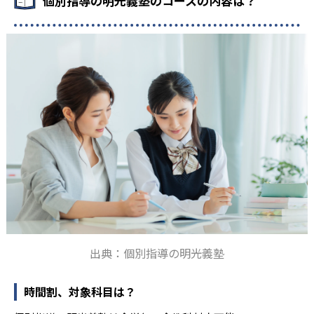
個別指導の明光義塾のコースの内容は？
出典：個別指導の明光義塾
時間割、対象科目は？