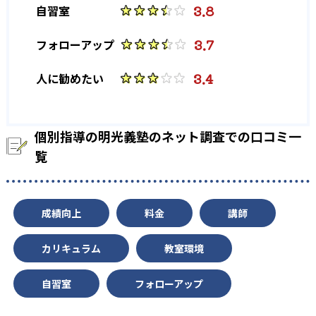
3.8
自習室
3.7
フォローアップ
3.4
人に勧めたい
個別指導の明光義塾のネット調査での口コミ一
覧
成績向上
料金
講師
カリキュラム
教室環境
自習室
フォローアップ