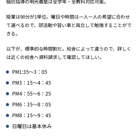
個別指導の明光義塾は全学年・全教科対応可能。
授業は90分が1単位。曜日や時間は一人一人の希望に合わせ
て選べるので、部活動や習い事と両立して勉強することがで
きる。
以下が、標準的な時間割だ。校舎によって違うので、詳しく
は近くの校舎へ資料請求して確認してほしい。
PM1:35～3：05
PM3：15～4：45
PM4：55～6：25
PM6：35～8：05
PM8：15～9：45
日曜日は基本休み