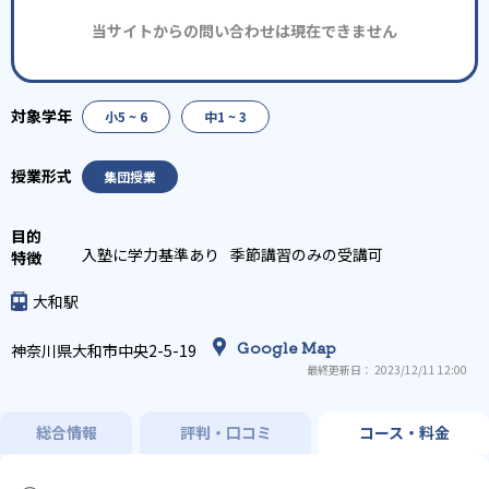
当サイトからの問い合わせは現在できません
小5 ~ 6
中1 ~ 3
集団授業
入塾に学力基準あり
季節講習のみの受講可
大和駅
Google Map
神奈川県大和市中央2-5-19
最終更新日： 2023/12/11 12:00
総合情報
評判・口コミ
コース・料金