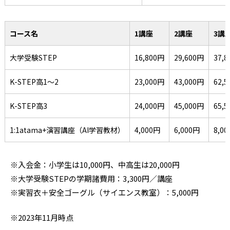
コース名
1講座
2講座
3講
大学受験STEP
16,800円
29,600円
37
K-STEP高1〜2
23,000円
43,000円
62,
K-STEP高3
24,000円
45,000円
65,
1:1atama+演習講座（AI学習教材）
4,000円
6,000円
8,0
※入会金：小学生は10,000円、中高生は20,000円
※大学受験STEPの学期諸費用：3,300円／講座
※実習衣＋安全ゴーグル（サイエンス教室）：5,000円
※2023年11月時点