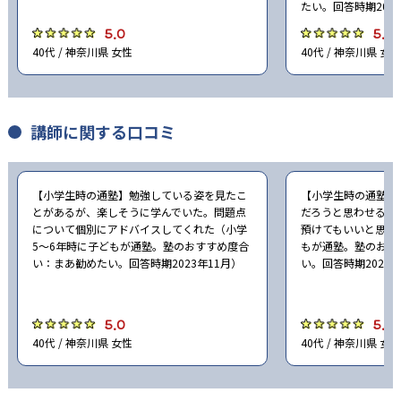
たい。回答時期2023
5.0
5.0
40代 / 神奈川県 女性
40代 / 神奈川県 女性
講師に関する口コミ
【小学生時の通塾】勉強している姿を見たこ
【小学生時の通塾】
とがあるが、楽しそうに学んでいた。問題点
だろうと思わせる姿
について個別にアドバイスしてくれた（小学
預けてもいいと思え
5〜6年時に子どもが通塾。塾のおすすめ度合
もが通塾。塾のおす
い：まあ勧めたい。回答時期2023年11月）
い。回答時期2023年
5.0
5.0
40代 / 神奈川県 女性
40代 / 神奈川県 女性