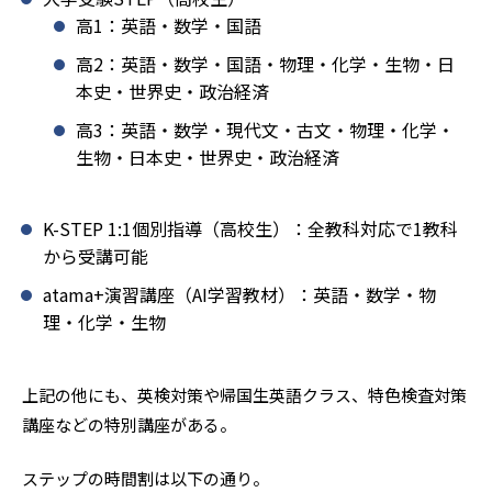
高1：英語・数学・国語
高2：英語・数学・国語・物理・化学・生物・日
本史・世界史・政治経済
高3：英語・数学・現代文・古文・物理・化学・
生物・日本史・世界史・政治経済
K-STEP 1:1個別指導（高校生）：全教科対応で1教科
から受講可能
atama+演習講座（AI学習教材）：英語・数学・物
理・化学・生物
上記の他にも、英検対策や帰国生英語クラス、特色検査対策
講座などの特別講座がある。
ステップの時間割は以下の通り。