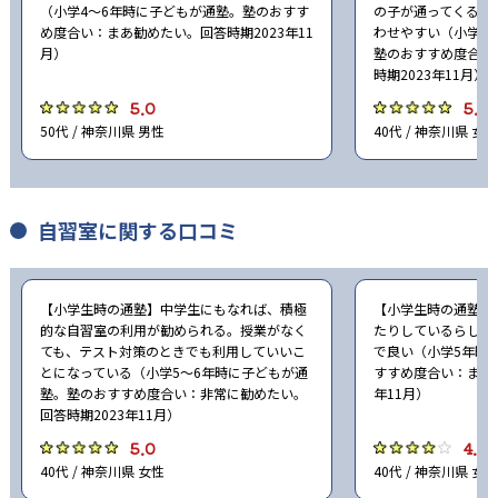
（小学4〜6年時に子どもが通塾。塾のおすす
の子が通ってくる。
め度合い：まあ勧めたい。回答時期2023年11
わせやすい（小学5
月）
塾のおすすめ度合い
時期2023年11月）
5.0
5.0
50代 / 神奈川県 男性
40代 / 神奈川県 女性
自習室に関する口コミ
【小学生時の通塾】中学生にもなれば、積極
【小学生時の通塾】
的な自習室の利用が勧められる。授業がなく
たりしているらしい
ても、テスト対策のときでも利用していいこ
で良い（小学5年時
とになっている（小学5〜6年時に子どもが通
すすめ度合い：まあ勧
塾。塾のおすすめ度合い：非常に勧めたい。
年11月）
回答時期2023年11月）
5.0
4.0
40代 / 神奈川県 女性
40代 / 神奈川県 女性