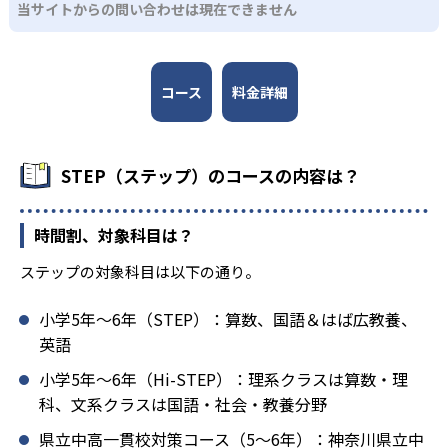
当サイトからの問い合わせは現在できません
コース
料金詳細
STEP（ステップ）のコースの内容は？
時間割、対象科目は？
ステップの対象科目は以下の通り。
小学5年〜6年（STEP）：算数、国語＆はば広教養、
英語
小学5年〜6年（Hi-STEP）：理系クラスは算数・理
科、文系クラスは国語・社会・教養分野
県立中高一貫校対策コース（5〜6年）：神奈川県立中