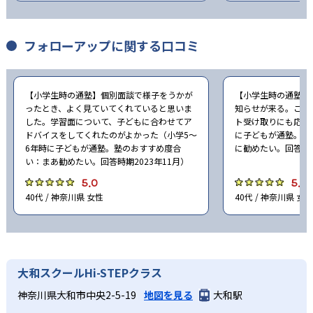
フォローアップに関する口コミ
【小学生時の通塾】個別面談で様子をうかが
【小学生時の通塾】
ったとき、よく見ていてくれていると思いま
知らせが来る。こち
した。学習面について、子どもに合わせてア
ト受け取りにも応じ
ドバイスをしてくれたのがよかった（小学5〜
に子どもが通塾。塾
6年時に子どもが通塾。塾のおすすめ度合
に勧めたい。回答時期
い：まあ勧めたい。回答時期2023年11月）
5.0
5.0
40代 / 神奈川県 女性
40代 / 神奈川県 女性
大和スクールHi-STEPクラス
神奈川県大和市中央2-5-19
地図を見る
大和駅