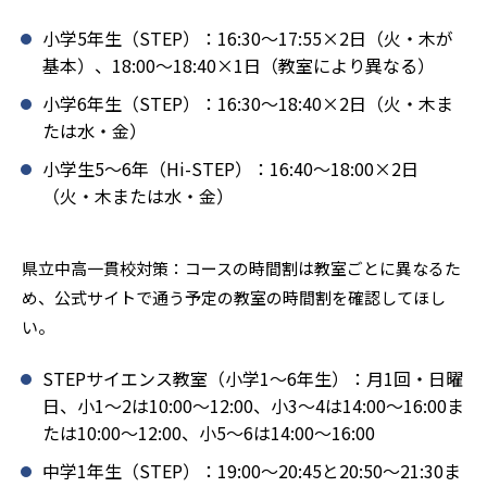
小学5年生（STEP）：16:30〜17:55×2日（火・木が
基本）、18:00〜18:40×1日（教室により異なる）
小学6年生（STEP）：16:30〜18:40×2日（火・木ま
たは水・金）
小学生5〜6年（Hi-STEP）：16:40〜18:00×2日
（火・木または水・金）
県立中高一貫校対策：コースの時間割は教室ごとに異なるた
め、公式サイトで通う予定の教室の時間割を確認してほし
い。
STEPサイエンス教室（小学1〜6年生）：月1回・日曜
日、小1〜2は10:00〜12:00、小3〜4は14:00〜16:00ま
たは10:00〜12:00、小5〜6は14:00〜16:00
中学1年生（STEP）：19:00〜20:45と20:50〜21:30ま