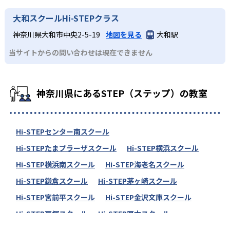
大和スクールHi-STEPクラス
神奈川県大和市中央2-5-19
地図を見る
大和駅
当サイトからの問い合わせは現在できません
神奈川県にあるSTEP（ステップ）の教室
Hi-STEPセンター南スクール
Hi-STEPたまプラーザスクール
Hi-STEP横浜スクール
Hi-STEP横浜南スクール
Hi-STEP海老名スクール
Hi-STEP鎌倉スクール
Hi-STEP茅ヶ崎スクール
Hi-STEP宮前平スクール
Hi-STEP金沢文庫スクール
Hi-STEP戸塚スクール
Hi-STEP厚木スクール
Hi-STEP小田原スクール
Hi-STEP湘南スクール