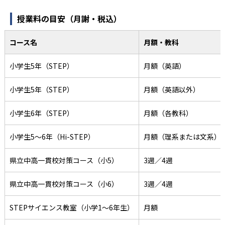
授業料の目安（月謝・税込）
コース名
月額・教科
小学生5年（STEP）
月額（英語）
小学生5年（STEP）
月額（英語以外）
小学生6年（STEP）
月額（各教科）
小学生5〜6年（Hi-STEP）
月額（理系または文系）
県立中高一貫校対策コース（小5）
3週／4週
県立中高一貫校対策コース（小6）
3週／4週
STEPサイエンス教室（小学1〜6年生）
月額