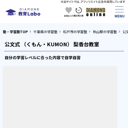
塾・学習塾TOP
千葉県の学習塾
松戸市の学習塾
秋山駅の学習塾
公
公文式 （くもん・KUMON） 梨香台教室
自分の学習レベルに合った内容で自学自習