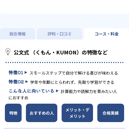
総合情報
評判・口コミ
コース・料金
公文式 （くもん・KUMON）の特徴など
特徴
01
スモールステップで自分で解ける喜びが味わえる
特徴
02
学年や年齢にとらわれず、先取り学習ができる
こんな人に向いている
計算能力や読解力を育みたい人
におすすめ
メリット・デ
特徴
おすすめの人
合格実績
メリット