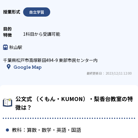
自立学習
1科目から受講可能
秋山駅
千葉県松戸市高塚新田494-9 東部市民センター内
Google Map
最終更新日： 2023/12/11 12:00
公文式 （くもん・KUMON）・梨香台教室の特
徴は？
教科：算数・数学・英語・国語