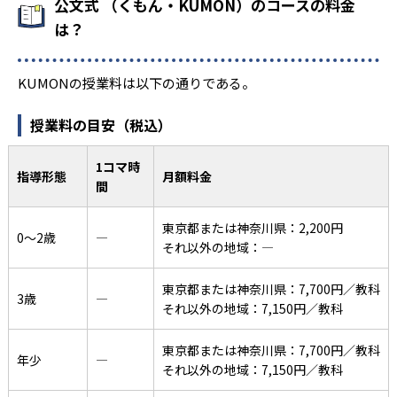
公文式 （くもん・KUMON）のコースの料金
は？
KUMONの授業料は以下の通りである。
授業料の目安（税込）
1コマ時
指導形態
月額料金
間
東京都または神奈川県：2,200円
0〜2歳
―
それ以外の地域：―
東京都または神奈川県：7,700円／教科
3歳
―
それ以外の地域：7,150円／教科
東京都または神奈川県：7,700円／教科
年少
―
それ以外の地域：7,150円／教科