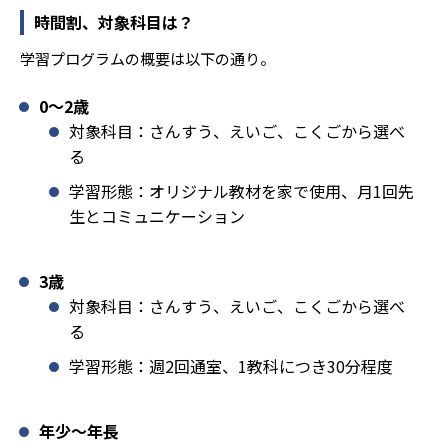
時間割、対象科目は？
学習プログラムの概要は以下の通り。
0〜2歳
対象科目：さんすう、えいご、こくごから選べ
る
学習形態：オリジナル教材を家で使用、月1回先
生とコミュニケーション
3歳
対象科目：さんすう、えいご、こくごから選べ
る
学習形態：週2回通室、1教科につき30分程度
年少〜年長