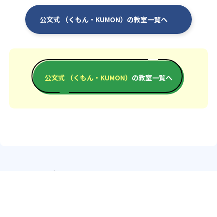
公文式 （くもん・KUMON）の教室一覧へ
公文式 （くもん・KUMON）
の教室一覧へ
エリアか