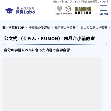
塾・学習塾TOP
千葉県の学習塾
松戸市の学習塾
みのり台駅の学習塾
公文式 （くもん・KUMON） 寒風台小前教室
自分の学習レベルに合った内容で自学自習