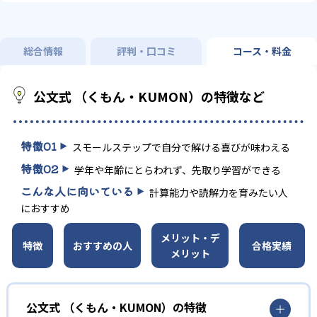
総合情報
評判・口コミ
コース・料金
公文式 （くもん・KUMON）の特徴など
特徴
01
スモールステップで自分で解ける喜びが味わえる
特徴
02
学年や年齢にとらわれず、先取り学習ができる
こんな人に向いている
計算能力や読解力を育みたい人
におすすめ
メリット・デ
特徴
おすすめの人
合格実績
メリット
公文式 （くもん・KUMON）の特徴