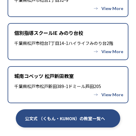
千葉県松戸市稔台1丁目32-9
個別指導スクールIE みのり台校
千葉県松戸市稔台7丁目14-1ハイライフみのり台2階
城南コベッツ 松戸新田教室
千葉県松戸市松戸新田389-1ドミール芦田205
公文式 （くもん・KUMON）の教室一覧へ