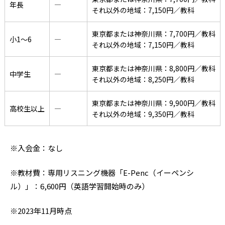
年長
―
それ以外の地域：7,150円／教科
東京都または神奈川県：7,700円／教科
小1〜6
―
それ以外の地域：7,150円／教科
東京都または神奈川県：8,800円／教科
中学生
―
それ以外の地域：8,250円／教科
東京都または神奈川県：9,900円／教科
高校生以上
―
それ以外の地域：9,350円／教科
※入会金：なし
※教材費：専用リスニング機器「E-Penc（イーペンシ
ル）」：6,600円（英語学習開始時のみ）
※2023年11月時点