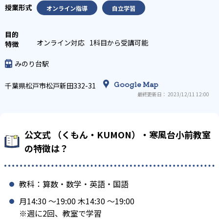
オンライン指導
自立学習
オンライン対応
1科目から受講可能
みのり台駅
Google Map
千葉県松戸市松戸新田332-31
最終更新日： 2023/12/11 12:00
公文式 （くもん・KUMON）・寒風台小前教室
の特徴は？
教科：算数・数学・英語・国語
月14:30 〜19:00 木14:30 〜19:00
※週に2回、教室で学習