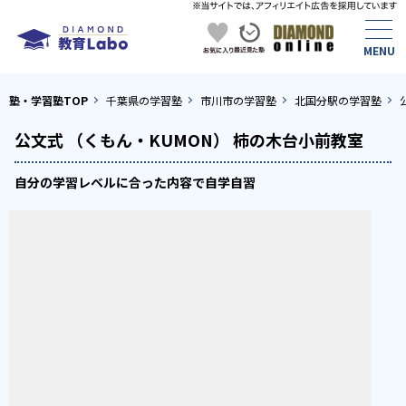
塾・学習塾TOP
千葉県の学習塾
市川市の学習塾
北国分駅の学習塾
公文式 （くもん・KUMON） 柿の木台小前教室
自分の学習レベルに合った内容で自学自習