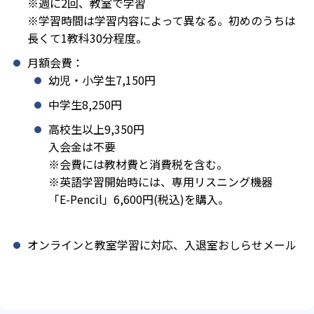
※週に2回、教室で学習
※学習時間は学習内容によって異なる。初めのうちは
長くて1教科30分程度。
月額会費：
幼児・小学生7,150円
中学生8,250円
高校生以上9,350円
入会金は不要
※会費には教材費と消費税を含む。
※英語学習開始時には、専用リスニング機器
「E-Pencil」6,600円(税込)を購入。
オンラインと教室学習に対応、入退室おしらせメール