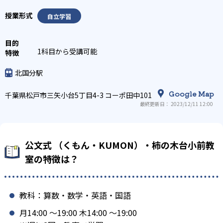
自立学習
1科目から受講可能
北国分駅
Google Map
千葉県松戸市三矢小台5丁目4-3 コーポ田中101
最終更新日： 2023/12/11 12:00
公文式 （くもん・KUMON）・柿の木台小前教
室の特徴は？
教科：算数・数学・英語・国語
月14:00 〜19:00 木14:00 〜19:00