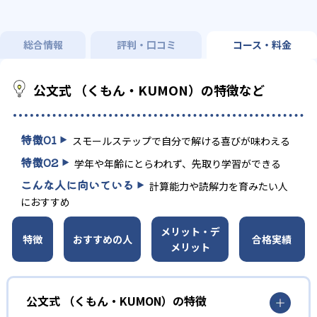
総合情報
評判・口コミ
コース・料金
公文式 （くもん・KUMON）の特徴など
特徴
01
スモールステップで自分で解ける喜びが味わえる
特徴
02
学年や年齢にとらわれず、先取り学習ができる
こんな人に向いている
計算能力や読解力を育みたい人
におすすめ
メリット・デ
特徴
おすすめの人
合格実績
メリット
公文式 （くもん・KUMON）の特徴