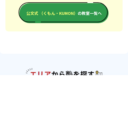
公文式 （くもん・KUMON）
の教室一覧へ
エリアか
北海道・東北
北海道
青森県
岩手県
宮城県
秋田県
山形
県
福島県