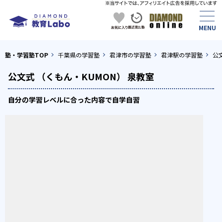
塾・学習塾TOP
千葉県の学習塾
君津市の学習塾
君津駅の学習塾
公
公文式 （くもん・KUMON） 泉教室
自分の学習レベルに合った内容で自学自習