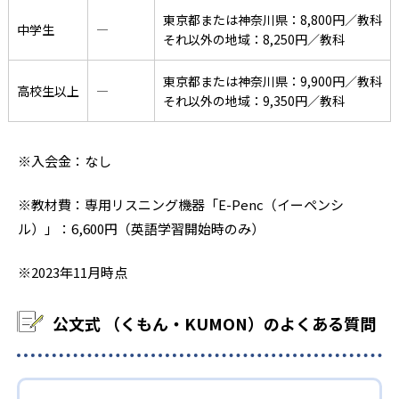
東京都または神奈川県：8,800円／教科
中学生
―
それ以外の地域：8,250円／教科
東京都または神奈川県：9,900円／教科
高校生以上
―
それ以外の地域：9,350円／教科
※入会金：なし
※教材費：専用リスニング機器「E-Penc（イーペンシ
ル）」：6,600円（英語学習開始時のみ）
※2023年11月時点
公文式 （くもん・KUMON）のよくある質問