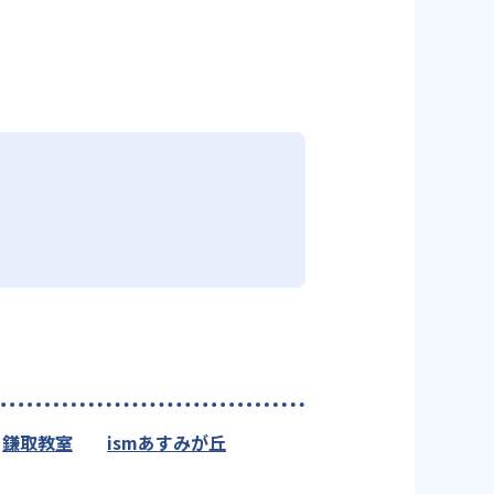
鎌取教室
ismあすみが丘