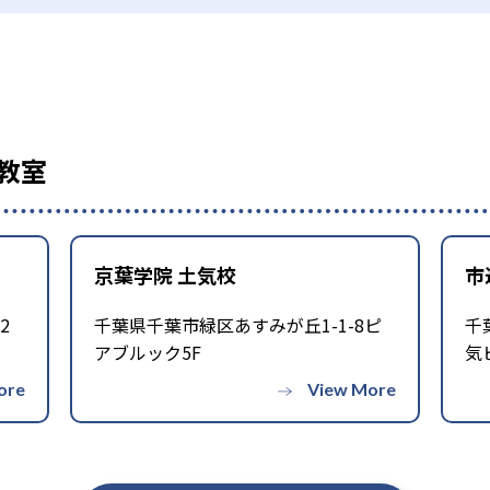
教室
京葉学院 土気校
市
2
千葉県千葉市緑区あすみが丘1-1-8ピ
千
アブルック5F
気