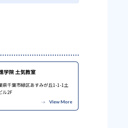
進学院 土気教室
葉県千葉市緑区あすみが丘1-1-1土
ビル2F