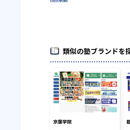
類似の塾ブランドを
京葉学院