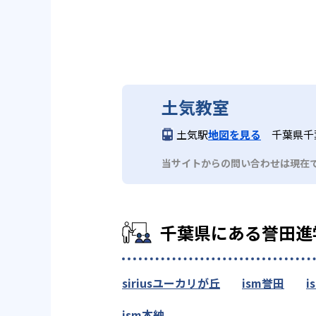
土気教室
土気駅
地図を見る
千葉県千
当サイトからの問い合わせは現在
千葉県にある誉田進
siriusユーカリが丘
ism誉田
i
ism本納