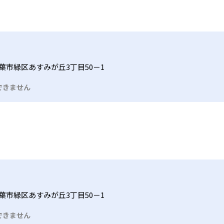
葉市緑区あすみが丘3丁目50－1
できません
葉市緑区あすみが丘3丁目50－1
できません