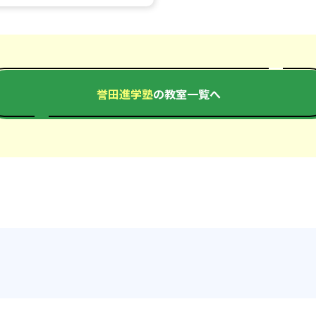
誉田進学塾
の教室一覧へ