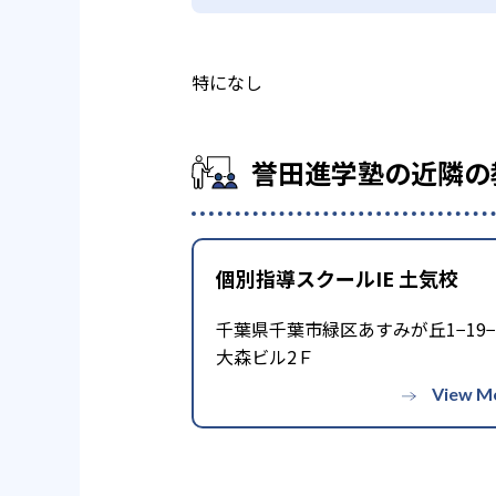
特になし
誉田進学塾の近隣の
個別指導スクールIE 土気校
千葉県千葉市緑区あすみが丘1−19−
大森ビル2Ｆ