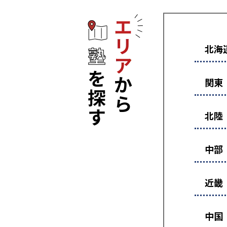
エリアから塾
北海
関東
北陸
中部
近畿
中国