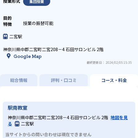
集団授業
授業の振替可能
二宮駅
神奈川県中郡二宮町二宮208－4 石田サロンビル 2階
Google Map
最終更新日： 2024/02/05 15:35
総合情報
評判・口コミ
コース・料金
駅南教室
神奈川県中郡二宮町二宮208－4 石田サロンビル 2階
地図を見
る
二宮駅
当サイトからの問い合わせは現在できません