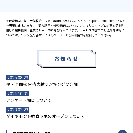
※教育機関、塾・予備校等によるPR情報については、<PR>、<sponsored contents>など
を明示します。また、一部の記事・検索機能において、アフィリエイトプログラム等を利
用した提携機関・企業のサービス紹介を行っています。サービス内容や申し込み方法等に
ついては、リンク先の各サービスのページにある詳細情報を確認してください。
お知らせ
2025.08.23
塾・予備校 合格実績ランキングの詳細
2024.10.31
アンケート調査について
2023.03.23
ダイヤモンド教育ラボのオープンについて